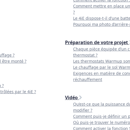
Comment mettre en place un 
?
Le 4iE dispose-t-il d’une batt
Pourquoi ma photo d’arrière-
Préparation de votre projet
Chaque pièce équipée d’un ch
uffage ?
thermostat ?
l être monté ?
Les thermostats Warmup sont
Le chauffage par le sol Warm
Exigences en matière de condu
réchauffement
 ?
rôlées par le 4iE ?
Vidéo
Qu’est-ce que la puissance d
modifier ?
Comment puis-je définir un 
Où puis-je trouver le numéro
Comment activer la fonction 