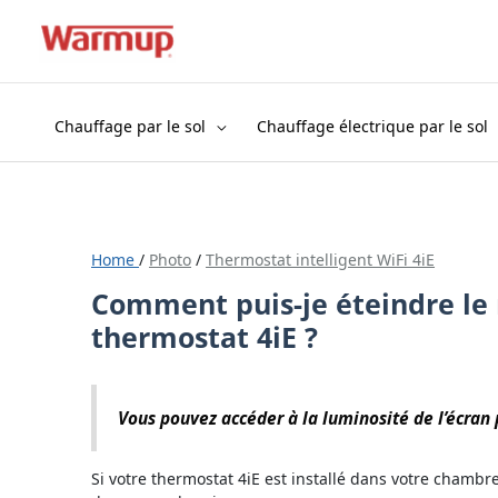
Aller
au
contenu
Chauffage par le sol
Chauffage électrique par le sol
Home
/
Photo
/
Thermostat intelligent WiFi 4iE
Comment puis-je éteindre le
thermostat 4iE ?
Vous pouvez accéder à la luminosité de l’écran
Si votre thermostat 4iE est installé dans votre chambr