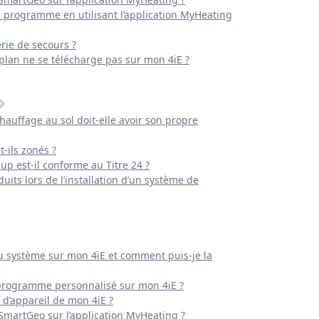
programme en utilisant l’application MyHeating
erie de secours ?
plan ne se télécharge pas sur mon 4iE ?
auffage au sol doit-elle avoir son propre
-ils zonés ?
up est-il conforme au Titre 24 ?
its lors de l’installation d’un système de
u système sur mon 4iE et comment puis-je la
programme personnalisé sur mon 4iE ?
 d’appareil de mon 4iE ?
SmartGeo sur l’application MyHeating ?