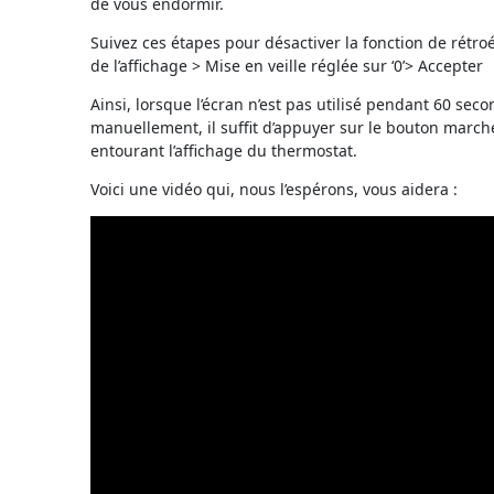
de vous endormir.
Suivez ces étapes pour désactiver la fonction de rétr
de l’affichage > Mise en veille réglée sur ‘0’> Accepter
Ainsi, lorsque l’écran n’est pas utilisé pendant 60 seco
manuellement, il suffit d’appuyer sur le bouton marche/
entourant l’affichage du thermostat.
Voici une vidéo qui, nous l’espérons, vous aidera :