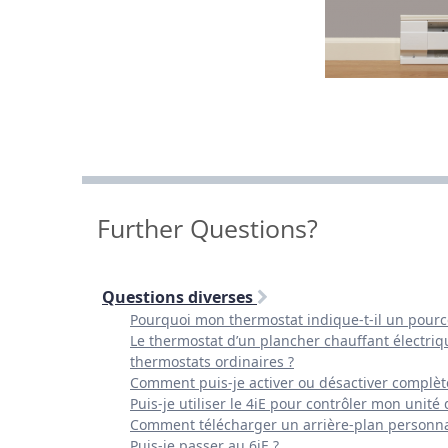
Further Questions?
Questions diverses
Pourquoi mon thermostat indique-t-il un pourc
Le thermostat d’un plancher chauffant électriqu
thermostats ordinaires ?
Comment puis-je activer ou désactiver complè
Puis-je utiliser le 4iE pour contrôler mon unité 
Comment télécharger un arrière-plan personna
Puis-je passer au 6iE ?