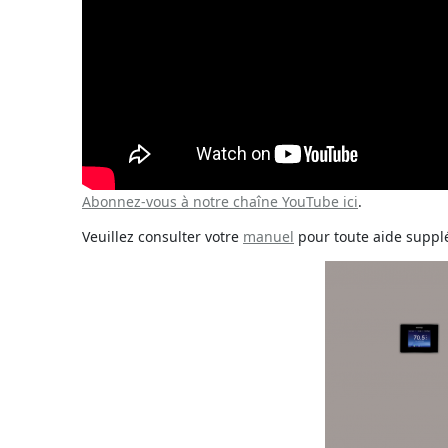
Abonnez-vous à notre chaîne YouTube ici
.
Veuillez consulter votre
manuel
pour toute aide suppl