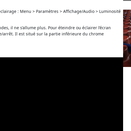
oéclairage : Menu > Paramètres > Affichage/Audio > Luminosité
ndes, il ne s’allume plus. Pour éteindre ou éclairer l’écran
arrêt. Il est situé sur la partie inférieure du chrome