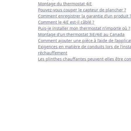
Montage du thermostat 4iE
Pouvez-vous couper le capteur de plancher ?
Comment enregistrer la garantie d’un produit 
Comment le 4iE est-il câblé ?
Puis-je installer mon thermostat n’importe où ?
Montage d’un thermostat 3iE/4iE au Canada
Comment ajouter une pièce à l’aide de l’applic
Exigences en matière de conduits lors de l’inst
réchauffement
Les plinthes chauffantes peuvent-elles être cont