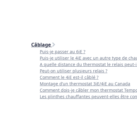
Câblage
Puis-je passer au 6iE ?
Puis-je utiliser le 4iE avec un autre type de cha
A quelle distance du thermostat le relais peut-i
Peut-on utiliser plusieurs relais ?
Comment le 4iE est-il câblé ?
Montage d’un thermostat 3iE/4iE au Canada
Comment dois-je câbler mon thermostat Tempo
Les plinthes chauffantes peuvent-elles être cont