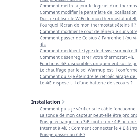
Comment mettre à jour le logiciel d’un thermost
Comment modifier le paramètre de localisation 
Dois-je utiliser le WiFi de mon thermostat intell
Pourquoi l’écran de mon thermostat s’éteint-il ?
Comment modifier le coût de l’énergie sur votre
Comment passer de Celsius à Fahrenheit (ou vic
4iE
Comment modifier le type de devise sur votre t
Comment désenregistrer votre thermostat 4iE
Fonctions 4iE disponibles uniquement sur le 
Le chauffage par le sol Warmup est-il conforme
Comment puis-je éteindre le rétroéclairage de
Le 4iE dispose-t-il d’une batterie de secours ?
Installation
Comment puis-je vérifier si le câble fonctionne 
La sonde de mon capteur peut-elle être prolon
Puis-je échanger ma 3iE contre une 4iE ou une
Internet à 4iE : Comment connecter le 4iE à Int
Puis-je passer au 6iE ?