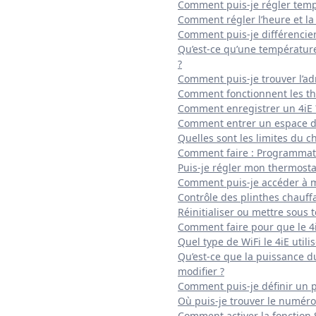
Comment puis-je régler temp
Comment régler l’heure et la 
Comment puis-je différencier
Qu’est-ce qu’une température 
?
Comment puis-je trouver l’a
Comment fonctionnent les t
Comment enregistrer un 4iE 
Comment entrer un espace da
Quelles sont les limites du c
Comment faire : Programmatio
Puis-je régler mon thermosta
Comment puis-je accéder à mo
Contrôle des plinthes chauffa
Réinitialiser ou mettre sous 
Comment faire pour que le 
Quel type de WiFi le 4iE utilise
Qu’est-ce que la puissance d
modifier ?
Comment puis-je définir un 
Où puis-je trouver le numéro
Comment activer la fonction 