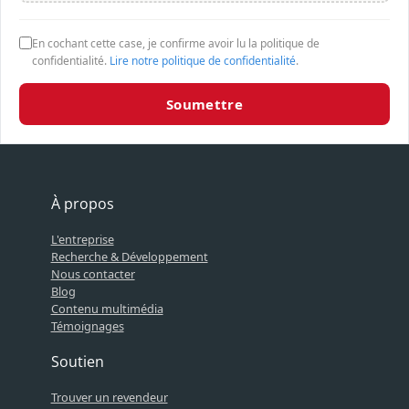
En cochant cette case, je confirme avoir lu la politique de
confidentialité.
Lire notre politique de confidentialité
.
Soumettre
À propos
L'entreprise
Recherche & Développement
Nous contacter
Blog
Contenu multimédia
Témoignages
Soutien
Trouver un revendeur