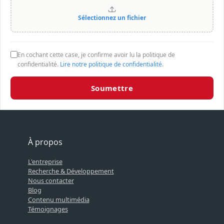
Sélectionnez un fichier
En cochant cette case, je confirme avoir lu la politique de
confidentialité.
Lire notre politique de confidentialité
.
Soumettre
À propos
L'entreprise
Recherche & Développement
Nous contacter
Blog
Contenu multimédia
Témoignages