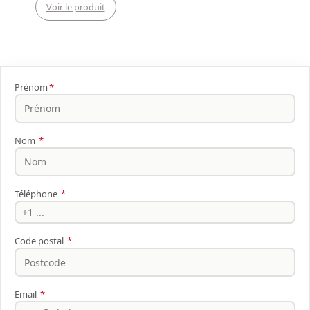
Voir le produit
Prénom
*
Nom
*
Téléphone
*
Code postal
*
Email
*