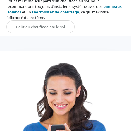
Pour tirer le meilleur parti d’un chauffage au sol, nous
recommandons toujours d’installer le système avec des
panneaux
isolants
et un
thermostat de chauffage
, ce qui maximise
l’efficacité du système.
Coût du chauffage par le sol