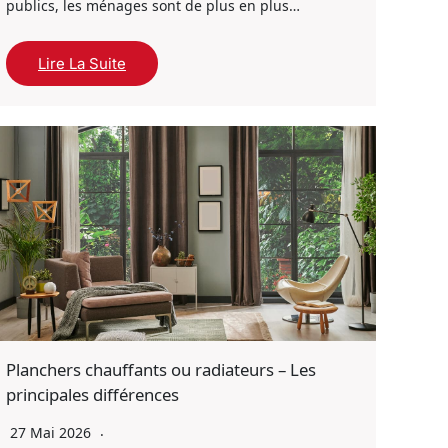
publics, les ménages sont de plus en plus…
Lire La Suite
Planchers chauffants ou radiateurs – Les
principales différences
27 Mai 2026