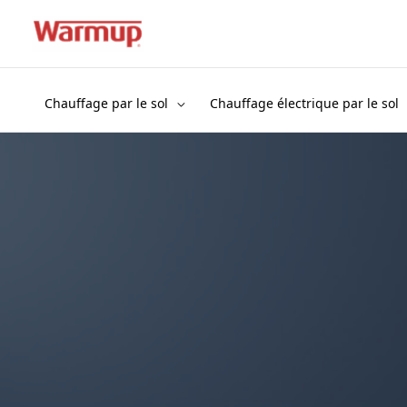
Aller
au
contenu
Chauffage par le sol
Chauffage électrique par le sol