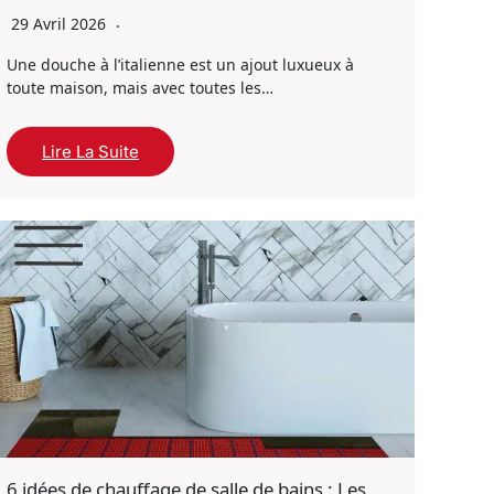
29 Avril 2026
Une douche à l’italienne est un ajout luxueux à
toute maison, mais avec toutes les…
Lire La Suite
6 idées de chauffage de salle de bains : Les