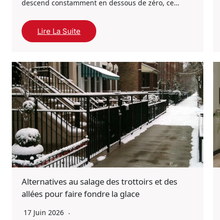
descend constamment en dessous de zéro, ce…
Lire La Suite
Alternatives au salage des trottoirs et des
allées pour faire fondre la glace
17 Juin 2026