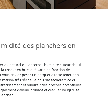
midité des planchers en
ériau naturel qui absorbe l’humidité autour de lui,
e la teneur en humidité varie en fonction de
i vous deviez poser un parquet à forte teneur en
maison très sèche, le bois s’assècherait, ce qui
trécissement et ouvrirait des brèches potentielles.
également devenir bruyant et craquer lorsqu’il se
lancher.