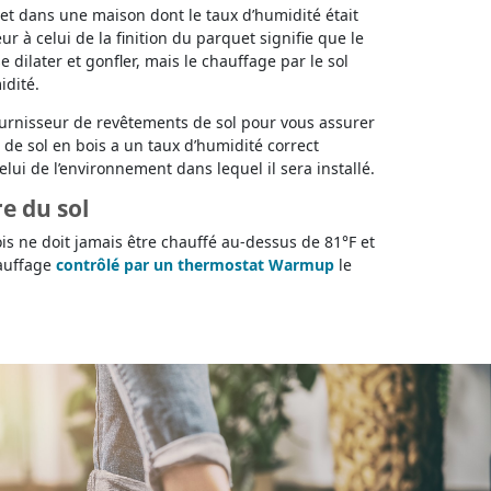
et dans une maison dont le taux d’humidité était
r à celui de la finition du parquet signifie que le
e dilater et gonfler, mais le chauffage par le sol
idité.
ournisseur de revêtements de sol pour vous assurer
de sol en bois a un taux d’humidité correct
lui de l’environnement dans lequel il sera installé.
e du sol
s ne doit jamais être chauffé au-dessus de 81°F et
auffage
contrôlé par un thermostat Warmup
le