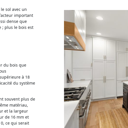
 le sol avec un
 facteur important
aussi dense que
; plus le bois est
eur du bois que
nous
supérieure à 18
ficacité du système
nt souvent plus de
même matériau,
r et la largeur
eur de 16 mm et
, ce qui serait