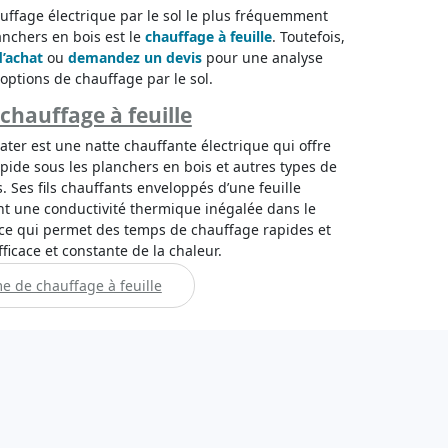
uffage électrique par le sol le plus fréquemment
lanchers en bois est le
chauffage à feuille
. Toutefois,
d’achat
ou
demandez un devis
pour une analyse
 options de chauffage par le sol.
chauffage à feuille
ater est une natte chauffante électrique qui offre
apide sous les planchers en bois et autres types de
s. Ses fils chauffants enveloppés d’une feuille
nt une conductivité thermique inégalée dans le
 ce qui permet des temps de chauffage rapides et
fficace et constante de la chaleur.
me de chauffage à feuille