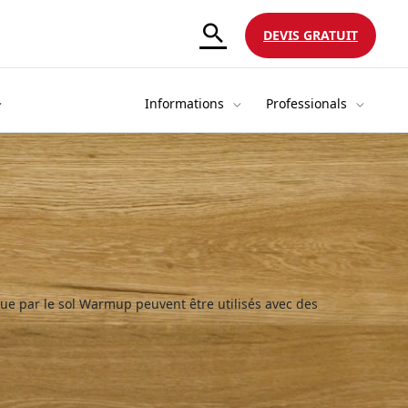
DEVIS GRATUIT
Informations
Professionals
que par le sol Warmup peuvent être utilisés avec des