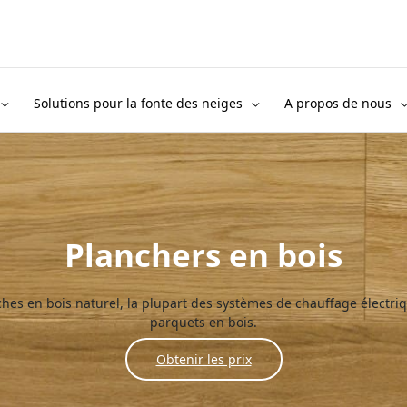
Solutions pour la fonte des neiges
A propos de nous
Planchers en bois
hes en bois naturel, la plupart des systèmes de chauffage électri
parquets en bois.
Obtenir les prix