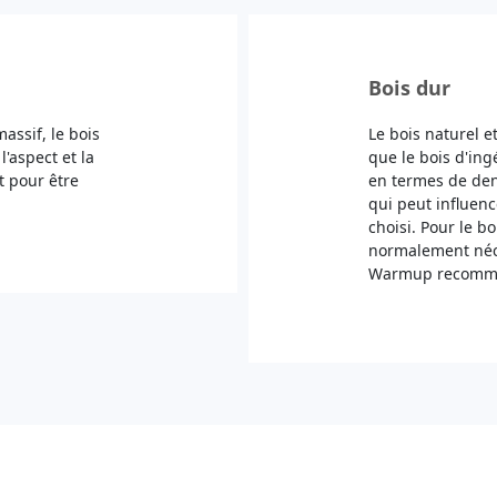
Bois dur
assif, le bois
Le bois naturel 
'aspect et la
que le bois d'ing
t pour être
en termes de den
qui peut influenc
choisi. Pour le bo
normalement néces
Warmup recomman