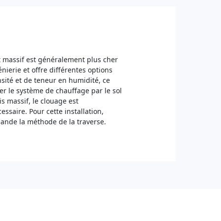
et massif est généralement plus cher
énierie et offre différentes options
sité et de teneur en humidité, ce
er le système de chauffage par le sol
is massif, le clouage est
saire. Pour cette installation,
de la méthode de la traverse.