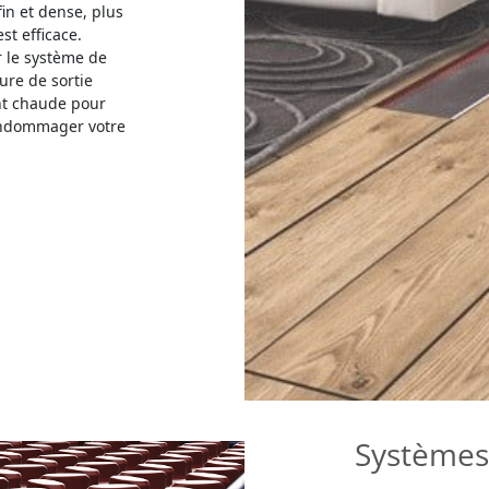
fin et dense, plus
st efficace.
r le système de
ure de sortie
nt chaude pour
endommager votre
Systèmes 