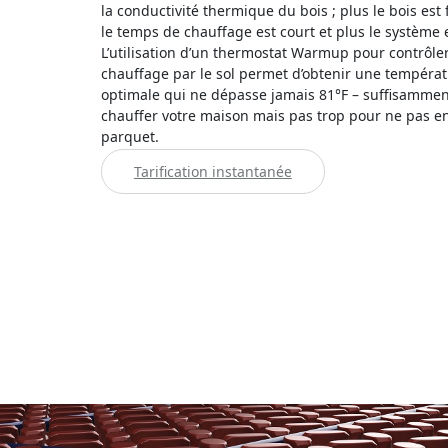
la conductivité thermique du bois ; plus le bois est 
le temps de chauffage est court et plus le système e
L’utilisation d’un thermostat Warmup pour contrôle
chauffage par le sol permet d’obtenir une températ
optimale qui ne dépasse jamais 81°F – suffisamme
chauffer votre maison mais pas trop pour ne pas 
parquet.
Tarification instantanée