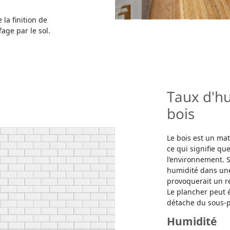
la finition de
age par le sol.
Taux d'hu
bois
Le bois est un mat
ce qui signifie qu
l’environnement. S
humidité dans une 
provoquerait un ré
Le plancher peut 
détache du sous-p
Humidité