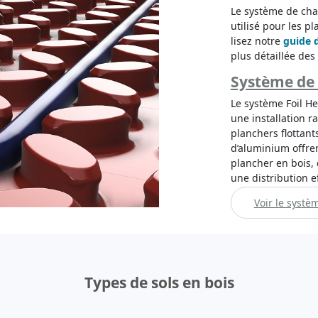
Le système de cha
utilisé pour les p
lisez notre
guide 
plus détaillée des
Système de 
Le système Foil He
une installation r
planchers flottant
d’aluminium offre
plancher en bois,
une distribution e
Voir le systè
Types de sols en bois