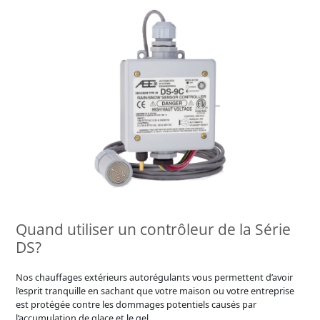
Quand utiliser un contrôleur de la Série
DS?
Nos chauffages extérieurs autorégulants vous permettent d’avoir
l’esprit tranquille en sachant que votre maison ou votre entreprise
est protégée contre les dommages potentiels causés par
l’accumulation de glace et le gel.