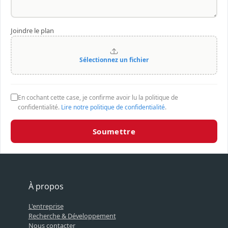
Joindre le plan
Sélectionnez un fichier
En cochant cette case, je confirme avoir lu la politique de
confidentialité.
Lire notre politique de confidentialité
.
Soumettre
À propos
L'entreprise
Recherche & Développement
Nous contacter