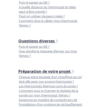
Puis-je passer au 6iE ?
A quelle distance du thermostat le relais
peut-il être monté ?
Peut-on utiliser plusieurs relais ?
Comment dois-je câbler mon thermostat
Tempo ?
Questions diverses
Puis-je passer au 6iE ?
Que signifie le message d’erreur sur mon
Tempo ?
Préparation de votre projet
Chaque pièce équipée d’un chauffage au sol
doit-elle avoir son propre thermostat ?
Les thermostats Warmup sont-ils zonés ?
Comment puis-je changer le réglage de la
sonde sur mon thermostat Tempo ?
Exigences en matière de conduits lors de
l’installation d’un système de réchauffement