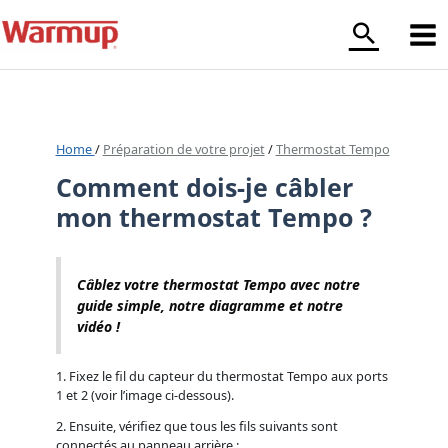
Aller
au
contenu
Home
/
Préparation de votre projet
/
Thermostat Tempo
Comment dois-je câbler
mon thermostat Tempo ?
Câblez votre thermostat Tempo avec notre
guide simple, notre diagramme et notre
vidéo !
1. Fixez le fil du capteur du thermostat Tempo aux ports
1 et 2 (voir l’image ci-dessous).
2. Ensuite, vérifiez que tous les fils suivants sont
connectés au panneau arrière :