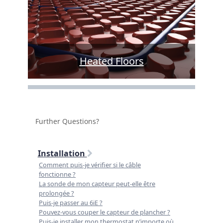
Heated Floors
Further Questions?
Installation
Comment puis-je vérifier si le câble
fonctionne ?
La sonde de mon capteur peut-elle être
prolongée ?
Puis-je passer au 6iE ?
Pouvez-vous couper le capteur de plancher ?
Puis-je installer mon thermostat n’importe où