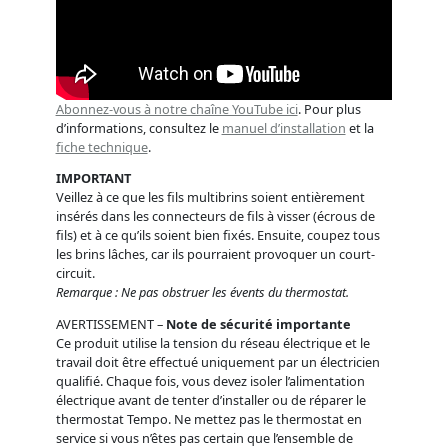
Abonnez-vous à notre chaîne YouTube ici
. Pour plus
d’informations, consultez le
manuel d’installation
et la
fiche technique
.
IMPORTANT
Veillez à ce que les fils multibrins soient entièrement
insérés dans les connecteurs de fils à visser (écrous de
fils) et à ce qu’ils soient bien fixés. Ensuite, coupez tous
les brins lâches, car ils pourraient provoquer un court-
circuit.
Remarque : Ne pas obstruer les évents du thermostat.
AVERTISSEMENT –
Note de sécurité importante
Ce produit utilise la tension du réseau électrique et le
travail doit être effectué uniquement par un électricien
qualifié. Chaque fois, vous devez isoler l’alimentation
électrique avant de tenter d’installer ou de réparer le
thermostat Tempo. Ne mettez pas le thermostat en
service si vous n’êtes pas certain que l’ensemble de