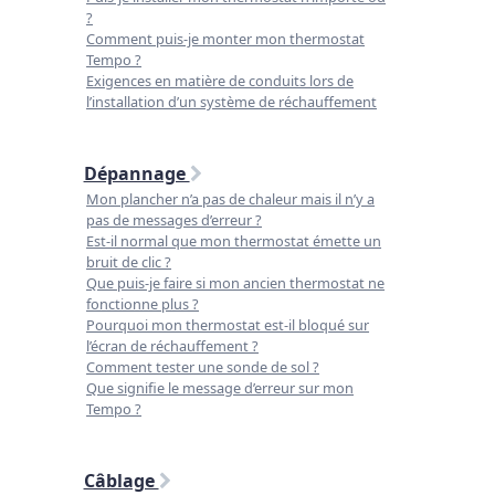
?
Comment puis-je monter mon thermostat
Tempo ?
Exigences en matière de conduits lors de
l’installation d’un système de réchauffement
Dépannage
Mon plancher n’a pas de chaleur mais il n’y a
pas de messages d’erreur ?
Est-il normal que mon thermostat émette un
bruit de clic ?
Que puis-je faire si mon ancien thermostat ne
fonctionne plus ?
Pourquoi mon thermostat est-il bloqué sur
l’écran de réchauffement ?
Comment tester une sonde de sol ?
Que signifie le message d’erreur sur mon
Tempo ?
Câblage