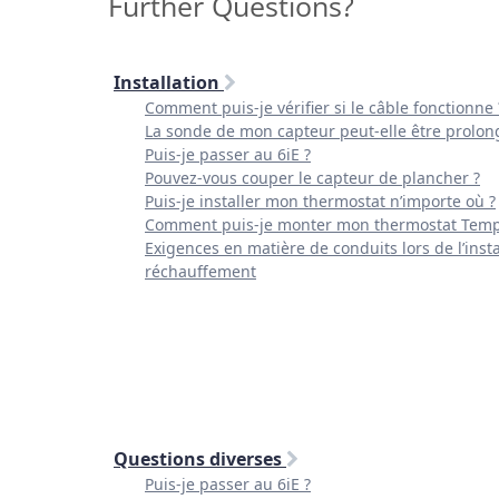
Further Questions?
Installation
Comment puis-je vérifier si le câble fonctionne 
La sonde de mon capteur peut-elle être prolon
Puis-je passer au 6iE ?
Pouvez-vous couper le capteur de plancher ?
Puis-je installer mon thermostat n’importe où ?
Comment puis-je monter mon thermostat Temp
Exigences en matière de conduits lors de l’inst
réchauffement
Questions diverses
Puis-je passer au 6iE ?