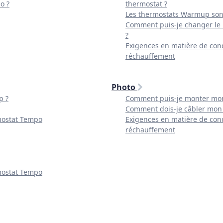
o ?
thermostat ?
Les thermostats Warmup sont
Comment puis-je changer le
?
Exigences en matière de condu
réchauffement
Photo
p ?
Comment puis-je monter mon
Comment dois-je câbler mon
mostat Tempo
Exigences en matière de condu
réchauffement
mostat Tempo