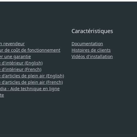
Caractéristiques
un revendeur
Documentation
ur de coût de fonctionnement
Histoires de clients
er une garantie
Vidéos d'installation
 d'intérieur (English)
 d'intérieur (French)
d'articles de plein air (English)
d'articles de plein air (French)
a - Aide technique en ligne
te