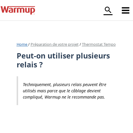
Aller
au
contenu
Home
/
Préparation de votre projet
/
Thermostat Tempo
Peut-on utiliser plusieurs
relais ?
Techniquement, plusieurs relais
peuvent
être
utilisés mais parce que le câblage devient
compliqué, Warmup ne le recommande pas.