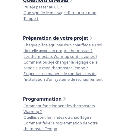
Puis-je passer au 6iE ?
Que signifie le message d’erreur sur mon
Tempo ?
Préparation de votre projet
Chaque pièce équipée d’un chauffage au sol
doit-elle avoir son propre thermostat ?
Les thermostats Warmup sont-ils zonés ?
Comment puis-je changer le réglage de la
sonde sur mon thermostat Tempo ?
Exigences en matière de conduits lors de
l’installation d’un système de réchauffement
Programmation
Comment fonctionnent les thermostats
Warmup ?
Quelles sont les limites du chauffage ?
Comment faire : Programmation de votre
thermostat Tempo