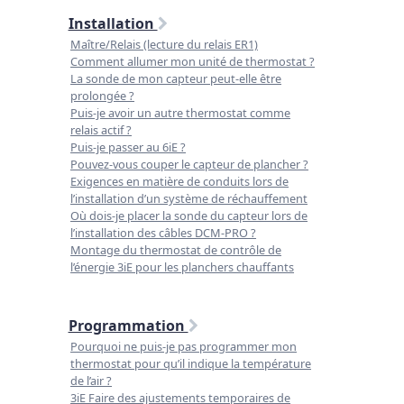
Installation
Maître/Relais (lecture du relais ER1)
Comment allumer mon unité de thermostat ?
La sonde de mon capteur peut-elle être
prolongée ?
Puis-je avoir un autre thermostat comme
relais actif ?
Puis-je passer au 6iE ?
Pouvez-vous couper le capteur de plancher ?
Exigences en matière de conduits lors de
l’installation d’un système de réchauffement
Où dois-je placer la sonde du capteur lors de
l’installation des câbles DCM-PRO ?
Montage du thermostat de contrôle de
l’énergie 3iE pour les planchers chauffants
Programmation
Pourquoi ne puis-je pas programmer mon
thermostat pour qu’il indique la température
de l’air ?
3iE Faire des ajustements temporaires de