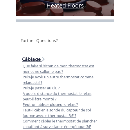
Heated Floors
Further Questions?
Câblage
Que faire si l’écran de mon thermostat est
noir et ne s’allume pas ?
Puis-je avoir un autre thermostat comme
relais actif ?
Puis-je passer au 6iE ?
A quelle distance du thermostat le relais
peut-il être monté ?
Peut-on utiliser plusieurs relais ?
Faut-il câbler la sonde du capteur de sol
fournie avec le thermostat 3iE ?
Comment câbler le thermostat de plancher
chauffant à surveillance énergétique 3iE