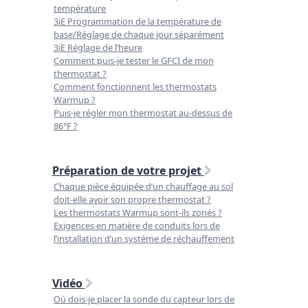
température
3iE Programmation de la température de
base/Réglage de chaque jour séparément
3iE Réglage de l’heure
Comment puis-je tester le GFCI de mon
thermostat ?
Comment fonctionnent les thermostats
Warmup ?
Puis-je régler mon thermostat au-dessus de
86°F ?
Préparation de votre projet
Chaque pièce équipée d’un chauffage au sol
doit-elle avoir son propre thermostat ?
Les thermostats Warmup sont-ils zonés ?
Exigences en matière de conduits lors de
l’installation d’un système de réchauffement
Vidéo
Où dois-je placer la sonde du capteur lors de