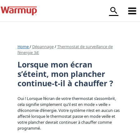
Aller
au
contenu
Home
/
Dépannage
/
Thermostat de surveillance de
l’énergie 3iE
Lorsque mon écran
s’éteint, mon plancher
continue-t-il à chauffer ?
Oui ! Lorsque l’écran de votre thermostat s’assombrit,
cela signifie simplement qu’il est en mode « veille »
d’économie d’énergie. Votre système n’est en aucun cas
affecté lorsque le thermostat passe en mode veille et
votre plancher devrait continuer à chauffer comme
programmé.