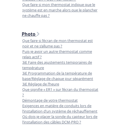
Que faire si mon thermostat indique que le
système est en marche alors que le plancher
ne chauffe pas ?
Photo
Que faire si l’écran de mon thermostat est
noir et ne s’allume pas ?
Puis-je avoir un autre thermostat comme
relais actif ?
3iE Faire des ajustements temporaires de
température
3iE Programmation de la température de
base/Réglage de chaque jour séparément
3iE Réglage de l’heure
Que signifie « ER1 » sur l’écran du thermostat
?
Démontage de votre thermostat
Exigences en matière de conduits lors de
l’installation d’un système de réchauffement
Où dois-je placer la sonde du capteur lors de
l’installation des câbles DCM-PRO ?