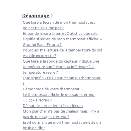
Dépannage
Que faire si l’écran de mon thermostat est
noir et ne s’allume pas ?
Erreur de mise à la terre : Qu’est-ce que cela
signifie si l’écran de mon thermostat affiche »
Ground Fault Error » ?
Pourquoi ma lecture de la température du sol
est-elle incorrecte ?
Que faire si la sonde du capteur indique une
température supérieure ou inférieure à la
température réelle ?
Que signifie « ER1 » sur l’écran du thermostat
?
Démontage de votre thermostat
Le thermostat affiche le message d’erreur
« ER2 » à l’écran ?
Défaut de sortie détecté sur l’écran
Mon plancher n’a pas de chaleur mais il n’y a
pas de messages d’erreur ?
Est-il normal que mon thermostat émette un
bruit de clic ?