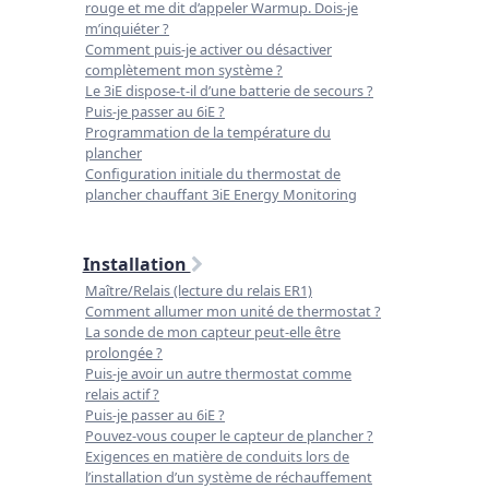
rouge et me dit d’appeler Warmup. Dois-je
m’inquiéter ?
Comment puis-je activer ou désactiver
complètement mon système ?
Le 3iE dispose-t-il d’une batterie de secours ?
Puis-je passer au 6iE ?
Programmation de la température du
plancher
Configuration initiale du thermostat de
plancher chauffant 3iE Energy Monitoring
Installation
Maître/Relais (lecture du relais ER1)
Comment allumer mon unité de thermostat ?
La sonde de mon capteur peut-elle être
prolongée ?
Puis-je avoir un autre thermostat comme
relais actif ?
Puis-je passer au 6iE ?
Pouvez-vous couper le capteur de plancher ?
Exigences en matière de conduits lors de
l’installation d’un système de réchauffement