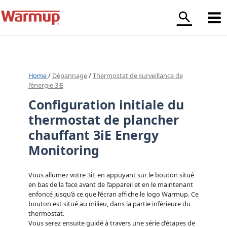
Aller
au
contenu
Home
/
Dépannage
/
Thermostat de surveillance de
l’énergie 3iE
Configuration initiale du
thermostat de plancher
chauffant 3iE Energy
Monitoring
Vous allumez votre 3iE en appuyant sur le bouton situé
en bas de la face avant de l’appareil et en le maintenant
enfoncé jusqu’à ce que l’écran affiche le logo Warmup. Ce
bouton est situé au milieu, dans la partie inférieure du
thermostat.
Vous serez ensuite guidé à travers une série d’étapes de