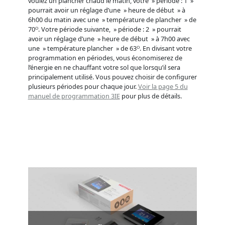
voulez un plancher chaud le matin, votre » période : 1 »
pourrait avoir un réglage d’une » heure de début » à
6h00 du matin avec une » température de plancher » de
70ᴼ. Votre période suivante, » période : 2 » pourrait
avoir un réglage d’une » heure de début » à 7h00 avec
une » température plancher » de 63ᴼ. En divisant votre
programmation en périodes, vous économiserez de
l’énergie en ne chauffant votre sol que lorsqu’il sera
principalement utilisé. Vous pouvez choisir de configurer
plusieurs périodes pour chaque jour.
Voir la page 5 du
manuel de programmation 3IE
pour plus de détails.