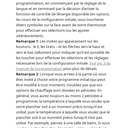
programmation, en commençant par le réglage de la
langue et en terminant par la décision d’activer la
fonction de contrôle de l’énergie disponible (en option).
Au cours de la configuration initiale, vous toucherez
divers symboles sur la face avant de votre thermostat
pour effectuer vos sélections (ou les ajuster
ultérieurement).
Remarque 1
: Les invites qui apparaissent sur les
boutons
le X, les tirets – et les flèches vers le haut et
,
vers le bas s’allument pour indiquer qu’il est possible de
les toucher pour effectuer les sélections et les réglages
nécessaires lors de la configuration initiale.
Voir pg. 3 du
manuel de programmation
pour plus de détails.
Remarque 2
: Lorsque vous arrivez à la partie où vous
êtes invité à choisir votre programme initial (qui peut
être modifié à tout moment), n’oubliez pas que vos
options de chauffage sont divisées en périodes. En
général, vous aurez toujours au moins 2 périodes à
programmer, la température à laquelle vous voulez que
votre plancher soit à un moment précis lorsqu’il est
utilisé, puis la température à laquelle vous voulez que le
plancher soit à un moment précis lorsqu’il n’est pas
utilisé. Par exemple, pensez à une salle de bains. Si vous