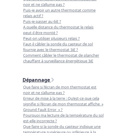
noir et ne s’allume pas ?
Puis-je avoir un autre thermostat comme
relais actif ?
Puis-je passer au 6iE ?
A quelle distance du thermostat le relais
peut-il être monté ?
Peut-on utiliser plusieurs relais ?
Faut-il câbler la sonde du capteur de sol
fournie avec le thermostat 3iE ?
Comment câbler le thermostat de plancher
chauffant à surveillance énergétique 3iE
Dépannage
Que faire si l’écran de mon thermostat est
noir et ne s’allume pas ?
Erreur de mise à la terre : Qu’est-ce que cela
signifie si l’écran de mon thermostat affiche »
Ground Fault Error » ?
Pourquoi ma lecture de la température du sol
est-elle incorrecte ?
Que faire si la sonde du capteur indique une
température supérieure ou inférieure à la