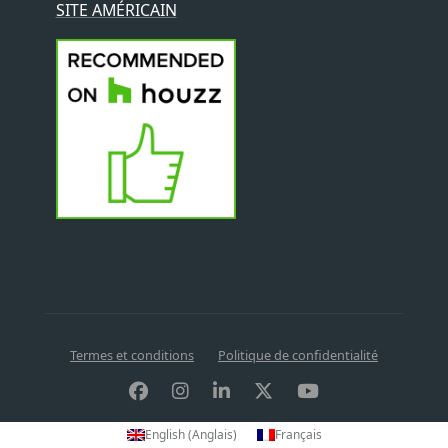
SITE AMÉRICAIN
Termes et conditions
Politique de confidentialité
English
(
Anglais
)
Français