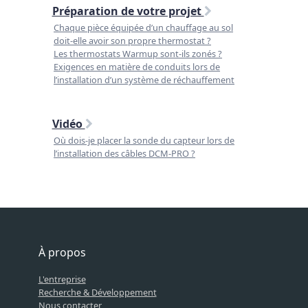
Préparation de votre projet
Chaque pièce équipée d’un chauffage au sol
doit-elle avoir son propre thermostat ?
Les thermostats Warmup sont-ils zonés ?
Exigences en matière de conduits lors de
l’installation d’un système de réchauffement
Vidéo
Où dois-je placer la sonde du capteur lors de
l’installation des câbles DCM-PRO ?
À propos
L'entreprise
Recherche & Développement
Nous contacter