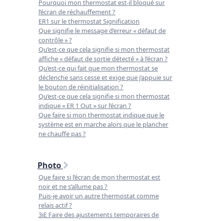
Pourquoi mon thermostat est-il bloqué sur
l’écran de réchauffement ?
ER1 sur le thermostat Signification
Que signifie le message d’erreur « défaut de
contrôle » ?
Qu’est-ce que cela signifie si mon thermostat
affiche « défaut de sortie détecté » à l’écran ?
Qu’est-ce qui fait que mon thermostat se
déclenche sans cesse et exige que j’appuie sur
le bouton de réinitialisation ?
Qu’est-ce que cela signifie si mon thermostat
indique « ER 1 Out » sur l’écran ?
Que faire si mon thermostat indique que le
système est en marche alors que le plancher
ne chauffe pas ?
Photo
Que faire si l’écran de mon thermostat est
noir et ne s’allume pas ?
Puis-je avoir un autre thermostat comme
relais actif ?
3iE Faire des ajustements temporaires de