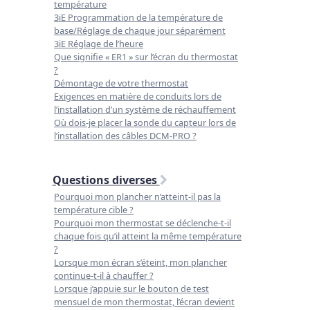
température
3iE Programmation de la température de
base/Réglage de chaque jour séparément
3iE Réglage de l’heure
Que signifie « ER1 » sur l’écran du thermostat
?
Démontage de votre thermostat
Exigences en matière de conduits lors de
l’installation d’un système de réchauffement
Où dois-je placer la sonde du capteur lors de
l’installation des câbles DCM-PRO ?
Questions diverses
Pourquoi mon plancher n’atteint-il pas la
température cible ?
Pourquoi mon thermostat se déclenche-t-il
chaque fois qu’il atteint la même température
?
Lorsque mon écran s’éteint, mon plancher
continue-t-il à chauffer ?
Lorsque j’appuie sur le bouton de test
mensuel de mon thermostat, l’écran devient