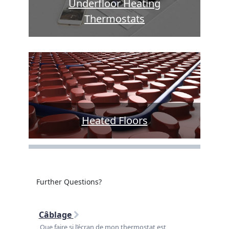
Underfloor Heating
Thermostats
Heated Floors
Further Questions?
Câblage
Que faire si l’écran de mon thermostat est