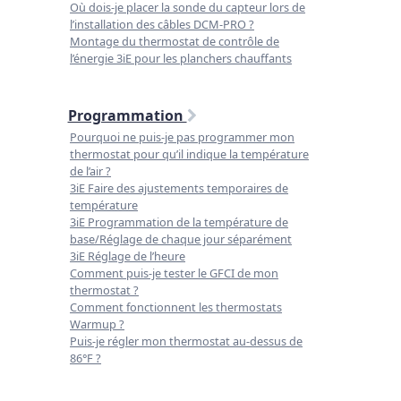
Où dois-je placer la sonde du capteur lors de
l’installation des câbles DCM-PRO ?
Montage du thermostat de contrôle de
l’énergie 3iE pour les planchers chauffants
Programmation
Pourquoi ne puis-je pas programmer mon
thermostat pour qu’il indique la température
de l’air ?
3iE Faire des ajustements temporaires de
température
3iE Programmation de la température de
base/Réglage de chaque jour séparément
3iE Réglage de l’heure
Comment puis-je tester le GFCI de mon
thermostat ?
Comment fonctionnent les thermostats
Warmup ?
Puis-je régler mon thermostat au-dessus de
86°F ?