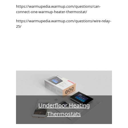
https://warmupedia.warmup.com/questions/can-
connect-one-warmup-heater-thermostat/
https://warmupedia.warmup.com/questions/wire-relay-
25/
Underfloor Heating
Thermostats