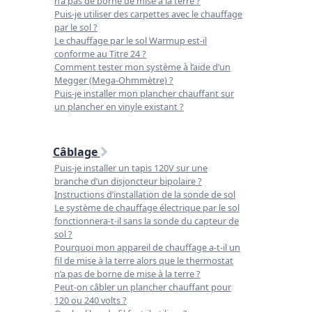
n’a pas de borne de mise à la terre ?
Puis-je utiliser des carpettes avec le chauffage
par le sol ?
Le chauffage par le sol Warmup est-il
conforme au Titre 24 ?
Comment tester mon système à l’aide d’un
Megger (Mega-Ohmmètre) ?
Puis-je installer mon plancher chauffant sur
un plancher en vinyle existant ?
Câblage
Puis-je installer un tapis 120V sur une
branche d’un disjoncteur bipolaire ?
Instructions d’installation de la sonde de sol
Le système de chauffage électrique par le sol
fonctionnera-t-il sans la sonde du capteur de
sol ?
Pourquoi mon appareil de chauffage a-t-il un
fil de mise à la terre alors que le thermostat
n’a pas de borne de mise à la terre ?
Peut-on câbler un plancher chauffant pour
120 ou 240 volts ?