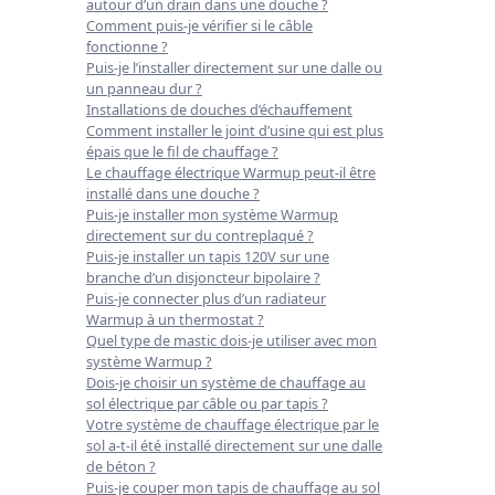
autour d’un drain dans une douche ?
Comment puis-je vérifier si le câble
fonctionne ?
Puis-je l’installer directement sur une dalle ou
un panneau dur ?
Installations de douches d’échauffement
Comment installer le joint d’usine qui est plus
épais que le fil de chauffage ?
Le chauffage électrique Warmup peut-il être
installé dans une douche ?
Puis-je installer mon système Warmup
directement sur du contreplaqué ?
Puis-je installer un tapis 120V sur une
branche d’un disjoncteur bipolaire ?
Puis-je connecter plus d’un radiateur
Warmup à un thermostat ?
Quel type de mastic dois-je utiliser avec mon
système Warmup ?
Dois-je choisir un système de chauffage au
sol électrique par câble ou par tapis ?
Votre système de chauffage électrique par le
sol a-t-il été installé directement sur une dalle
de béton ?
Puis-je couper mon tapis de chauffage au sol