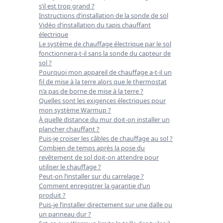
s’il est trop grand ?
Instructions d’installation de la sonde de sol
Vidéo d’installation du tapis chauffant
électrique
Le système de chauffage électrique par le sol
fonctionnera-t-il sans la sonde du capteur de
sol ?
Pourquoi mon appareil de chauffage a-t-il un
fil de mise à la terre alors que le thermostat
n’a pas de borne de mise à la terre ?
Quelles sont les exigences électriques pour
mon système Warmup ?
À quelle distance du mur doit-on installer un
plancher chauffant ?
Puis-je croiser les câbles de chauffage au sol ?
Combien de temps après la pose du
revêtement de sol doit-on attendre pour
utiliser le chauffage ?
Peut-on l’installer sur du carrelage ?
Comment enregistrer la garantie d’un
produit ?
Puis-je l’installer directement sur une dalle ou
un panneau dur ?