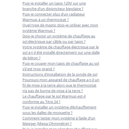
Puis-je installer un tapis 120V sur une
branche d’un disjoncteur bipolaire ?
Puis-je connecter plus d’un radiateur
Warmup à un thermostat ?
Quel type de mastic dois-je utiliser avec mon
système Warmup ?
Dois-je choisir un système de chauffage au
sol électrique par câble ou par tapis ?
Votre système de chauffage électrique par le
sol a-t-il été installé directement sur une dalle
de béton ?
Puis-je couper mon tapis de chauffage au sol
s’il est trop grand ?
Instructions d’installation de la sonde de sol
Pourquoi mon appareil de chauffage a-t-il un
fil de mise à la terre alors que le thermostat
n’a pas de borne de mise à la terre ?
Le chauffage par le sol Warmup est-il
conforme au Titre 24 ?
Puis-je installer un système d’échauffement
sous les dalles de moquette ?
Comment tester mon système à l’aide d’un
Megger (Mega-Ohmmètre) ?