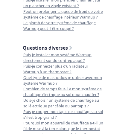
Puis-je installer mon plancher chauffant sur
un plancher en vinyle existant ?
Peut-on prolonger la queue de froid de votre
système de chauffage intérieur Warmup ?
Le plomb de votre système de chauffage
Warmup peut-il être coupé ?
Questions diverses
Puis-je installer mon système Warmup
directement sur du contreplaqué ?
Puis-je connecter plus d’un radiateur
Warmup à un thermostat ?
Quel type de mastic dois-je utiliser avec mon
système Warmup ?
Combien de temps faut-il à mon système de
chauffage électrique au sol pour chauffer ?
Dois-je choisir un système de chauffage au
sol électrique par câble ou par tapis ?
Puis-je couper mon tapis de chauffage au sol
s’il est trop grand ?
Pourquoi mon appareil de chauffage a-t-il un
fil de mise à la terre alors que le thermostat