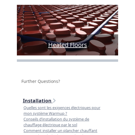
Heated Floors
Further Questions?
Installation
Quelles sont les exigences électriques pour
mon système Warmup ?
Conseils d’installation du système de
chauffage électrique par le sol
Comment installer un plancher chauffant