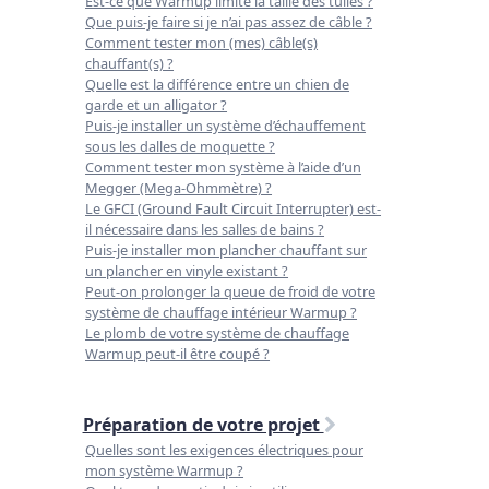
Est-ce que Warmup limite la taille des tuiles ?
Que puis-je faire si je n’ai pas assez de câble ?
Comment tester mon (mes) câble(s)
chauffant(s) ?
Quelle est la différence entre un chien de
garde et un alligator ?
Puis-je installer un système d’échauffement
sous les dalles de moquette ?
Comment tester mon système à l’aide d’un
Megger (Mega-Ohmmètre) ?
Le GFCI (Ground Fault Circuit Interrupter) est-
il nécessaire dans les salles de bains ?
Puis-je installer mon plancher chauffant sur
un plancher en vinyle existant ?
Peut-on prolonger la queue de froid de votre
système de chauffage intérieur Warmup ?
Le plomb de votre système de chauffage
Warmup peut-il être coupé ?
Préparation de votre projet
Quelles sont les exigences électriques pour
mon système Warmup ?