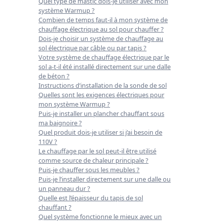
Quel type de mastic dois-je utiliser avec mon
système Warmup ?
Combien de temps faut-il à mon système de
chauffage électrique au sol pour chauffer ?
Dois-je choisir un système de chauffage au
sol électrique par câble ou par tapis ?
Votre système de chauffage électrique par le
sol a-t-il été installé directement sur une dalle
de béton ?
Instructions d’installation de la sonde de sol
Quelles sont les exigences électriques pour
mon système Warmup ?
Puis-je installer un plancher chauffant sous
ma baignoire ?
Quel produit dois-je utiliser si j’ai besoin de
110V ?
Le chauffage par le sol peut-il être utilisé
comme source de chaleur principale ?
Puis-je chauffer sous les meubles ?
Puis-je l’installer directement sur une dalle ou
un panneau dur ?
Quelle est l’épaisseur du tapis de sol
chauffant ?
Quel système fonctionne le mieux avec un