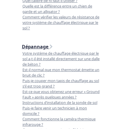
Quel calibre de fil faut-il utiliser ?
Quelle est la différence entre un chien de
garde et un alligator ?
Comment vérifier les valeurs de résistance de
votre système de chauffage électrique par le
sol ?
Dépannage
Votre système de chauffage électrique par le
sol a-t-il été installé directement sur une dalle
de béton ?
Est-il normal que mon thermostat émette un
bruit de clic ?
Puis-je couper mon tapis de chauffage au sol
s’il est trop grand ?
Est-ce que vous obtenez une erreur « Ground
Fault » après quelques années ?
Instructions d’installation de la sonde de sol
Puis-je faire venir un technicien à mon
domicile ?
Comment fonctionne la caméra thermique
infrarouge ?