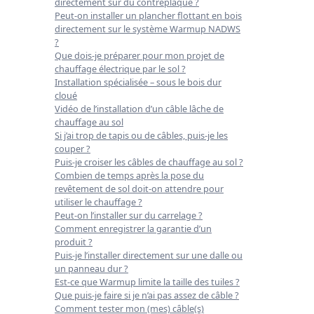
directement sur du contreplaqué ?
Peut-on installer un plancher flottant en bois
directement sur le système Warmup NADWS
?
Que dois-je préparer pour mon projet de
chauffage électrique par le sol ?
Installation spécialisée – sous le bois dur
cloué
Vidéo de l’installation d’un câble lâche de
chauffage au sol
Si j’ai trop de tapis ou de câbles, puis-je les
couper ?
Puis-je croiser les câbles de chauffage au sol ?
Combien de temps après la pose du
revêtement de sol doit-on attendre pour
utiliser le chauffage ?
Peut-on l’installer sur du carrelage ?
Comment enregistrer la garantie d’un
produit ?
Puis-je l’installer directement sur une dalle ou
un panneau dur ?
Est-ce que Warmup limite la taille des tuiles ?
Que puis-je faire si je n’ai pas assez de câble ?
Comment tester mon (mes) câble(s)