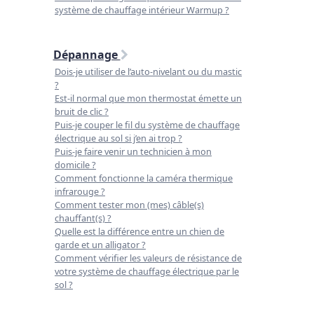
système de chauffage intérieur Warmup ?
Dépannage
Dois-je utiliser de l’auto-nivelant ou du mastic
?
Est-il normal que mon thermostat émette un
bruit de clic ?
Puis-je couper le fil du système de chauffage
électrique au sol si j’en ai trop ?
Puis-je faire venir un technicien à mon
domicile ?
Comment fonctionne la caméra thermique
infrarouge ?
Comment tester mon (mes) câble(s)
chauffant(s) ?
Quelle est la différence entre un chien de
garde et un alligator ?
Comment vérifier les valeurs de résistance de
votre système de chauffage électrique par le
sol ?