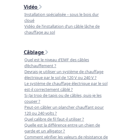
Vidéo
Installation spécialisée – sous le bois dur
cloué
Vidéo de l’installation d’un câble lâche de
chauffage au sol
Câblage
Quel est le niveau d’EMF des câbles
d’échauffement ?
Devrais-je utiliser un système de chauffage
électrique par le sol de 120 V ou 240 V ?
Le système de chauffage électrique par le sol
est-il correctement câblé ?
Si j’ai trop de tapis ou de câbles, puis-je les
couper ?
Peut-on câbler un plancher chauffant pour
120 ou 240 volts ?
Quel calibre de fil faut-il utiliser ?
Quelle est la différence entre un chien de
garde et un alligator ?
Comment vérifier les valeurs de résistance de