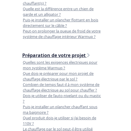
chauffant(s) ?
Quelle est la différence entre un chien de
garde et un alligator ?
Puis-je installer un plancher flottant en bois
directement sur le câble ?
Peut-on prolonger la queue de froid de votre
système de chauffage intérieur Warmup ?
Préparation de votre projet
Quelles sont les exigences électriques pour
mon système Warmup ?
Que dois-je préparer pour mon projet de
chauffage électrique par le sol ?
Combien de temps faut-il à mon système de
chauffage électrique au sol pour chauffer ?
Dois-je utiliser de l’auto-nivelant ou du mastic
?
Puis-je installer un plancher chauffant sous
ma baignoire ?
Quel produit dois-je utiliser si j’ai besoin de
110V ?
Le chauffage par le sol peut-il être utilisé