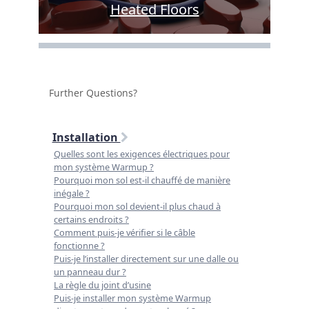
Heated Floors
Further Questions?
Installation
Quelles sont les exigences électriques pour
mon système Warmup ?
Pourquoi mon sol est-il chauffé de manière
inégale ?
Pourquoi mon sol devient-il plus chaud à
certains endroits ?
Comment puis-je vérifier si le câble
fonctionne ?
Puis-je l’installer directement sur une dalle ou
un panneau dur ?
La règle du joint d’usine
Puis-je installer mon système Warmup