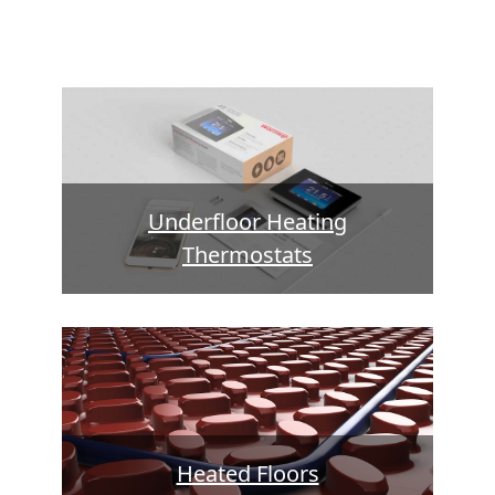
Underfloor Heating
Thermostats
Heated Floors