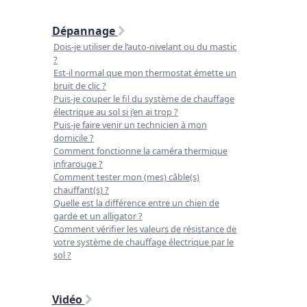
Dépannage
Dois-je utiliser de l’auto-nivelant ou du mastic
?
Est-il normal que mon thermostat émette un
bruit de clic ?
Puis-je couper le fil du système de chauffage
électrique au sol si j’en ai trop ?
Puis-je faire venir un technicien à mon
domicile ?
Comment fonctionne la caméra thermique
infrarouge ?
Comment tester mon (mes) câble(s)
chauffant(s) ?
Quelle est la différence entre un chien de
garde et un alligator ?
Comment vérifier les valeurs de résistance de
votre système de chauffage électrique par le
sol ?
Vidéo