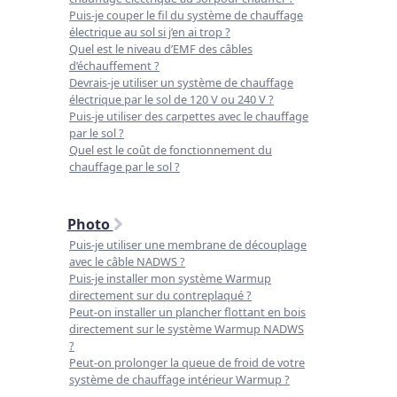
Puis-je couper le fil du système de chauffage
électrique au sol si j’en ai trop ?
Quel est le niveau d’EMF des câbles
d’échauffement ?
Devrais-je utiliser un système de chauffage
électrique par le sol de 120 V ou 240 V ?
Puis-je utiliser des carpettes avec le chauffage
par le sol ?
Quel est le coût de fonctionnement du
chauffage par le sol ?
Photo
Puis-je utiliser une membrane de découplage
avec le câble NADWS ?
Puis-je installer mon système Warmup
directement sur du contreplaqué ?
Peut-on installer un plancher flottant en bois
directement sur le système Warmup NADWS
?
Peut-on prolonger la queue de froid de votre
système de chauffage intérieur Warmup ?