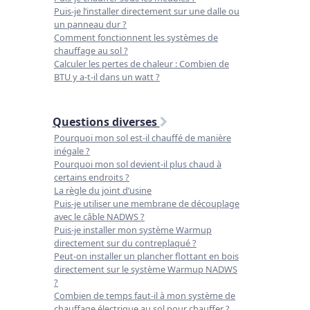
Puis-je l’installer directement sur une dalle ou
un panneau dur ?
Comment fonctionnent les systèmes de
chauffage au sol ?
Calculer les pertes de chaleur : Combien de
BTU y a-t-il dans un watt ?
Questions diverses
Pourquoi mon sol est-il chauffé de manière
inégale ?
Pourquoi mon sol devient-il plus chaud à
certains endroits ?
La règle du joint d’usine
Puis-je utiliser une membrane de découplage
avec le câble NADWS ?
Puis-je installer mon système Warmup
directement sur du contreplaqué ?
Peut-on installer un plancher flottant en bois
directement sur le système Warmup NADWS
?
Combien de temps faut-il à mon système de
chauffage électrique au sol pour chauffer ?