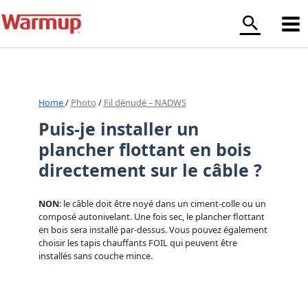
Aller
au
contenu
Home
/
Photo
/
Fil dénudé – NADWS
Puis-je installer un
plancher flottant en bois
directement sur le câble ?
NON
: le câble doit être noyé dans un ciment-colle ou un
composé autonivelant. Une fois sec, le plancher flottant
en bois sera installé par-dessus. Vous pouvez également
choisir les tapis chauffants FOIL qui peuvent être
installés sans couche mince.