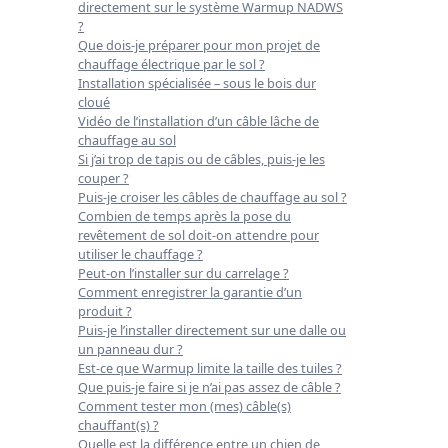
directement sur le système Warmup NADWS
?
Que dois-je préparer pour mon projet de
chauffage électrique par le sol ?
Installation spécialisée – sous le bois dur
cloué
Vidéo de l’installation d’un câble lâche de
chauffage au sol
Si j’ai trop de tapis ou de câbles, puis-je les
couper ?
Puis-je croiser les câbles de chauffage au sol ?
Combien de temps après la pose du
revêtement de sol doit-on attendre pour
utiliser le chauffage ?
Peut-on l’installer sur du carrelage ?
Comment enregistrer la garantie d’un
produit ?
Puis-je l’installer directement sur une dalle ou
un panneau dur ?
Est-ce que Warmup limite la taille des tuiles ?
Que puis-je faire si je n’ai pas assez de câble ?
Comment tester mon (mes) câble(s)
chauffant(s) ?
Quelle est la différence entre un chien de