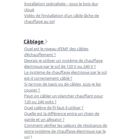
Installation spécialisée – sous le bois dur
cloué
Vidéo de l’installation d’un câble lâche de
chauffage au sol
Câblage
Quel est le niveau d’EMF des câbles
d’échauffement ?
Devrais-je utiliser un système de chauffage
électrique par le sol de 120 V ou 240 V ?
Le système de chauffage électrique par le sol
est-il correctement câblé ?
Si j’ai trop de tapis ou de câbles, puis-je les
couper ?
Peut-on câbler un plancher chauffant pour
120 ou 240 volts ?
Quel calibre de fil faut-il utiliser ?
Quelle est la différence entre un chien de
garde et un alligator ?
Comment vérifier les valeurs de résistance de
votre système de chauffage électrique par le
sol ?