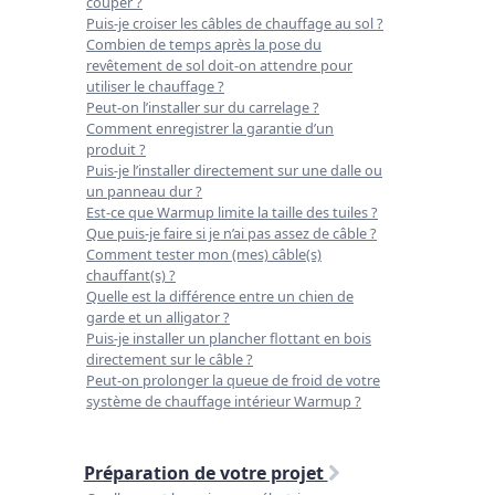
couper ?
Puis-je croiser les câbles de chauffage au sol ?
Combien de temps après la pose du
revêtement de sol doit-on attendre pour
utiliser le chauffage ?
Peut-on l’installer sur du carrelage ?
Comment enregistrer la garantie d’un
produit ?
Puis-je l’installer directement sur une dalle ou
un panneau dur ?
Est-ce que Warmup limite la taille des tuiles ?
Que puis-je faire si je n’ai pas assez de câble ?
Comment tester mon (mes) câble(s)
chauffant(s) ?
Quelle est la différence entre un chien de
garde et un alligator ?
Puis-je installer un plancher flottant en bois
directement sur le câble ?
Peut-on prolonger la queue de froid de votre
système de chauffage intérieur Warmup ?
Préparation de votre projet