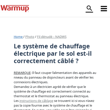
Aller
au
contenu
Home
/
Photo
/
Fil dénudé – NADWS
Le système de chauffage
électrique par le sol est-il
correctement câblé ?
REMARQUE
: Il faut couper l’alimentation des appareils au
niveau du panneau de disjoncteurs avant de vérifier les
connexions électriques.
Demandez à un électricien agréé de vérifier que le
système de chauffage est correctement connecté au
thermostat et le thermostat au panneau électrique.
Les
instructions de câblage
se trouvent ici si vous n’avez
pas la copie fournie avec le système de chauffage et le