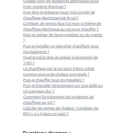
Quelles sont les exigences électriques pour
mon système Warmup ?
Que dois-je préparer pour mon projet de
chauffage électrique par le sol ?
Combien de temps faut-il à mon système de
chauffage électrique au sol pour chauffer ?
Dois-je utiliser de l’auto-nivelant ou du mastic
?
Puis-je installer un plancher chauffant sous
ma baignoire ?
Quel produit dois-je utiliser si j’ai besoin de
110V ?
Le chauffage par le sol peut-il être utilisé
comme source de chaleur principale ?
Puis-je chauffer sous les meubles ?
Puis-je l’installer directement sur une dalle ou
un panneau dur ?
Comment fonctionnent les systèmes de
chauffage au sol ?
Calculer les pertes de chaleur : Combien de
BTU y a-t-il dans un watt ?
Questions diverses