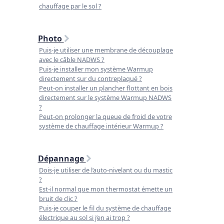
chauffage par le sol ?
Photo
Puis-je utiliser une membrane de découplage
avec le câble NADWS ?
Puis-je installer mon système Warmup
directement sur du contreplaqué ?
Peut-on installer un plancher flottant en bois
directement sur le système Warmup NADWS
?
Peut-on prolonger la queue de froid de votre
système de chauffage intérieur Warmup ?
Dépannage
Dois-je utiliser de l’auto-nivelant ou du mastic
?
Est-il normal que mon thermostat émette un
bruit de clic ?
Puis-je couper le fil du système de chauffage
électrique au sol si j’en ai trop ?