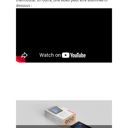
thermostat. En outre, une vidéo peut être visionnée ci-
dessous :