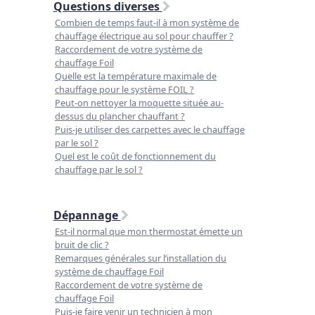
Questions diverses
Combien de temps faut-il à mon système de
chauffage électrique au sol pour chauffer ?
Raccordement de votre système de
chauffage Foil
Quelle est la température maximale de
chauffage pour le système FOIL ?
Peut-on nettoyer la moquette située au-
dessus du plancher chauffant ?
Puis-je utiliser des carpettes avec le chauffage
par le sol ?
Quel est le coût de fonctionnement du
chauffage par le sol ?
Dépannage
Est-il normal que mon thermostat émette un
bruit de clic ?
Remarques générales sur l’installation du
système de chauffage Foil
Raccordement de votre système de
chauffage Foil
Puis-je faire venir un technicien à mon