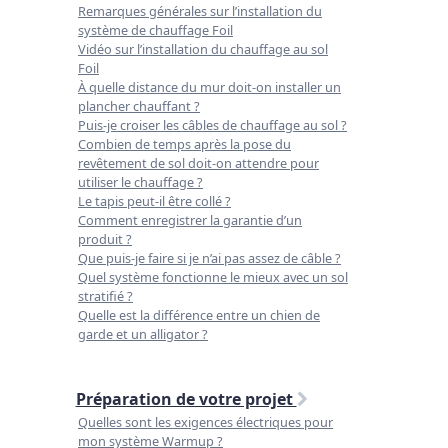
Remarques générales sur l’installation du
système de chauffage Foil
Vidéo sur l’installation du chauffage au sol
Foil
À quelle distance du mur doit-on installer un
plancher chauffant ?
Puis-je croiser les câbles de chauffage au sol ?
Combien de temps après la pose du
revêtement de sol doit-on attendre pour
utiliser le chauffage ?
Le tapis peut-il être collé ?
Comment enregistrer la garantie d’un
produit ?
Que puis-je faire si je n’ai pas assez de câble ?
Quel système fonctionne le mieux avec un sol
stratifié ?
Quelle est la différence entre un chien de
garde et un alligator ?
Préparation de votre projet
Quelles sont les exigences électriques pour
mon système Warmup ?