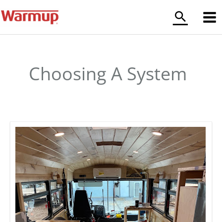
Aller
au
contenu
Choosing A System