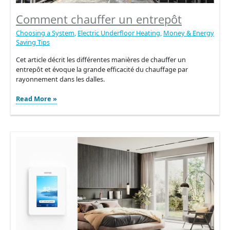
Comment chauffer un entrepôt
Choosing a System
,
Electric Underfloor Heating
,
Money & Energy
Saving Tips
Cet article décrit les différentes manières de chauffer un
entrepôt et évoque la grande efficacité du chauffage par
rayonnement dans les dalles.
Comment
Read More »
chauffer
un
entrepôt