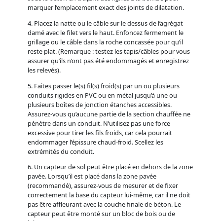
marquer l’emplacement exact des joints de dilatation.
4. Placez la natte ou le câble sur le dessus de l’agrégat
damé avec le filet vers le haut. Enfoncez fermement le
grillage ou le câble dans la roche concassée pour qu’il
reste plat. (Remarque : testez les tapis/câbles pour vous
assurer qu’ils n’ont pas été endommagés et enregistrez
les relevés).
5. Faites passer le(s) fil(s) froid(s) par un ou plusieurs
conduits rigides en PVC ou en métal jusqu’à une ou
plusieurs boîtes de jonction étanches accessibles.
Assurez-vous qu’aucune partie de la section chauffée ne
pénètre dans un conduit. N’utilisez pas une force
excessive pour tirer les fils froids, car cela pourrait
endommager l’épissure chaud-froid. Scellez les
extrémités du conduit.
6. Un capteur de sol peut être placé en dehors de la zone
pavée. Lorsqu’il est placé dans la zone pavée
(recommandé), assurez-vous de mesurer et de fixer
correctement la base du capteur lui-même, car il ne doit
pas être affleurant avec la couche finale de béton. Le
capteur peut être monté sur un bloc de bois ou de