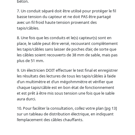
béton.
7. Un conduit séparé doit être utilisé pour protéger le fil
basse tension du capteur et ne doit PAS être partagé
avec un fil froid haute tension provenant des
tapis/câbles.
8. Une fois que les conduits et le(s) capteur(s) sont en
place, le sable peut être versé, recouvrant complètement
les tapis/câbles sans laisser de poches d’air, de sorte que
les câbles soient recouverts de 38 mm de sable, mais pas
plus de 51 mm.
9. Un électricien DOIT effectuer le test final et enregistrer
les résultats des lectures de tous les tapis/câbles à l’aide
d’un multimètre et d’un mégohmmètre et vérifier que
chaque tapis/câble est en bon état de fonctionnement
et est prêt à être mis sous tension une fois que le sable
aura durci.
10. Pour faciliter la consultation, collez votre plan [pg 13]
sur un tableau de distribution électrique, en indiquant
l’emplacement des câbles chauffants.