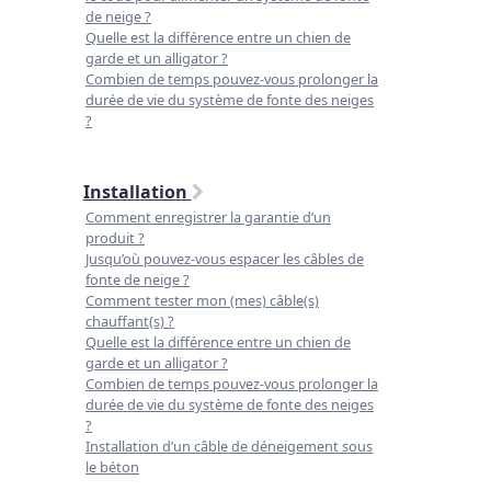
de neige ?
Quelle est la différence entre un chien de
garde et un alligator ?
Combien de temps pouvez-vous prolonger la
durée de vie du système de fonte des neiges
?
Installation
Comment enregistrer la garantie d’un
produit ?
Jusqu’où pouvez-vous espacer les câbles de
fonte de neige ?
Comment tester mon (mes) câble(s)
chauffant(s) ?
Quelle est la différence entre un chien de
garde et un alligator ?
Combien de temps pouvez-vous prolonger la
durée de vie du système de fonte des neiges
?
Installation d’un câble de déneigement sous
le béton