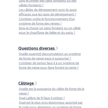
Dois-je utiliser des tapis fondants ou des
câbles fondants ?
Les câbles de déneigement sont-ils aussi
efficaces que les tapis de déneigement ?
Combien coûte le fonctionnement d’un
système de fonte des neiges ?
Dois-je choisir un tapis fondant ou un câble
pour le chauffage de l’allée et du patio ?
Questions diverses
Quelle quantité d’accumulation un système
de fonte de neige peut-il supporter ?
Combien de temps faut-il à un système de
fonte de neige pour faire fondre la neige ?
Câblage
Quelle est la puissance du câble de fonte de la
neige ?
Quel calibre de fil faut-il utiliser ?
Quel est le plus gros disjoncteur autorisé par
le code pour alimenter un système de fonte