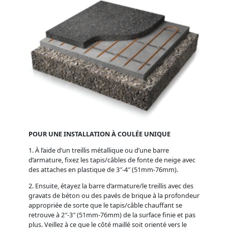
POUR UNE INSTALLATION À COULÉE UNIQUE
1. À l’aide d’un treillis métallique ou d’une barre
d’armature, fixez les tapis/câbles de fonte de neige avec
des attaches en plastique de 3″-4″ (51mm-76mm).
2. Ensuite, étayez la barre d’armature/le treillis avec des
gravats de béton ou des pavés de brique à la profondeur
appropriée de sorte que le tapis/câble chauffant se
retrouve à 2″-3″ (51mm-76mm) de la surface finie et pas
plus. Veillez à ce que le côté maillé soit orienté vers le