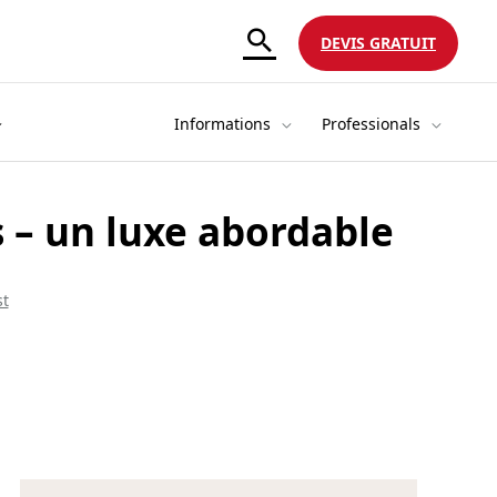
DEVIS GRATUIT
Informations
Professionals
s – un luxe abordable
st