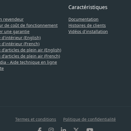
Caractéristiques
un revendeur
Documentation
ur de coût de fonctionnement
Histoires de clients
er une garantie
Vidéos d'installation
 d'intérieur (English)
 d'intérieur (French)
d'articles de plein air (English)
d'articles de plein air (French)
a - Aide technique en ligne
te
Termes et conditions
Politique de confidentialité