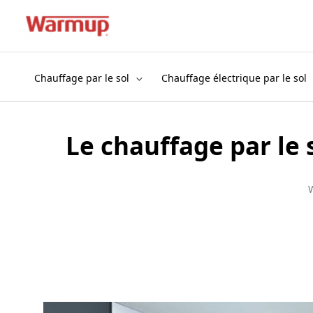
Aller
au
contenu
Chauffage par le sol
Chauffage électrique par le sol
Le chauffage par le 
W