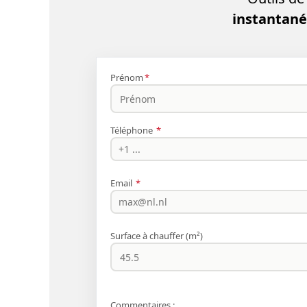
instantané,
Prénom
*
Téléphone
*
Email
*
Surface à chauffer (m²)
Commentaires :