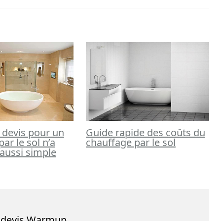
 devis pour un
Guide rapide des coûts du
ar le sol n’a
chauffage par le sol
 aussi simple
e devis Warmup