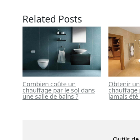
Related Posts
Combien coûte un
Obtenir un
chauffage par le sol dans
chauffage p
une salle de bains ?
jamais été
Outils d