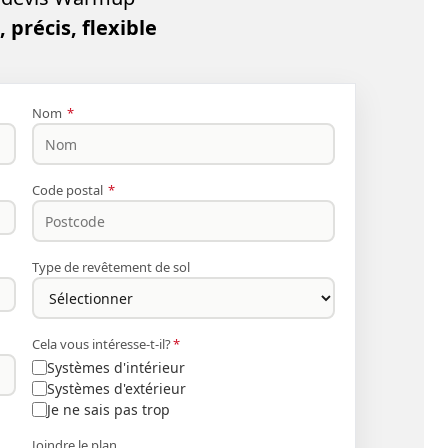
 précis, flexible
Nom
*
Code postal
*
Type de revêtement de sol
Cela vous intéresse-t-il?
*
Systèmes d'intérieur
Systèmes d'extérieur
Je ne sais pas trop
Joindre le plan