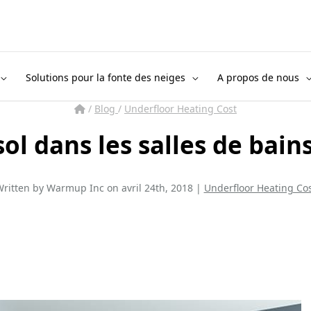
Solutions pour la fonte des neiges
A propos de nous
/
Blog
/
Underfloor Heating Cost
sol dans les salles de bain
ritten by Warmup Inc on avril 24th, 2018 |
Underfloor Heating Co