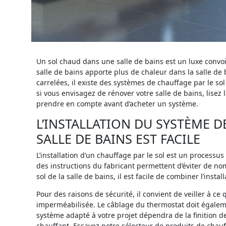
Un sol chaud dans une salle de bains est un luxe convoit
salle de bains apporte plus de chaleur dans la salle de 
carrelées, il existe des systèmes de chauffage par le s
si vous envisagez de rénover votre salle de bains, lisez
prendre en compte avant d’acheter un système.
L’INSTALLATION DU SYSTÈME D
SALLE DE BAINS EST FACILE
L’installation d’un chauffage par le sol est un process
des instructions du fabricant permettent d’éviter de no
sol de la salle de bains, il est facile de combiner l’inst
Pour des raisons de sécurité, il convient de veiller à c
imperméabilisée. Le câblage du thermostat doit égalemen
système adapté à votre projet dépendra de la finition de
chauffant. Essayez notre sélecteur de produits de chau