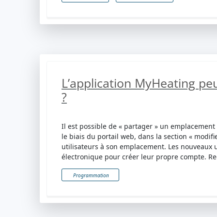
L’application MyHeating peut
?
Il est possible de « partager » un emplacement a
le biais du portail web, dans la section « modifie
utilisateurs à son emplacement. Les nouveaux ut
électronique pour créer leur propre compte. Reg
Programmation