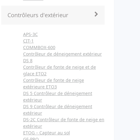
Contrôleurs d'extérieur
APS-3C
CIT-1
COMMBOX-600
Contrôleur de déneigement extérieur
DS 8
Contrôleur de fonte de neige et de
glace ETO2
Contrôleur de fonte de neige
extérieure ETO3
DS 5 Contrôleur de déneigement
extérieur
DS 9 Contrôleur de déneigement
extérieur
DS-2C Contrôleur de fonte de neige en
extérieur
ETOG – Capteur au sol
GF-PRO