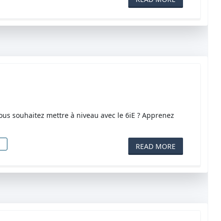
s souhaitez mettre à niveau avec le 6iE ? Apprenez
READ MORE