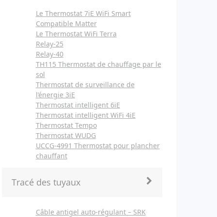
Le Thermostat 7iE WiFi Smart
Compatible Matter
Le Thermostat WiFi Terra
Relay-25
Relay-40
TH115 Thermostat de chauffage par le
sol
Thermostat de surveillance de
l’énergie 3iE
Thermostat intelligent 6iE
Thermostat intelligent WiFi 4iE
Thermostat Tempo
Thermostat WUDG
UCCG-4991 Thermostat pour plancher
chauffant
Tracé des tuyaux
Câble antigel auto-régulant – SRK