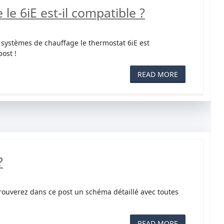
le 6iE est-il compatible ?
 systèmes de chauffage le thermostat 6iE est
ost !
READ MORE
?
trouverez dans ce post un schéma détaillé avec toutes
READ MORE