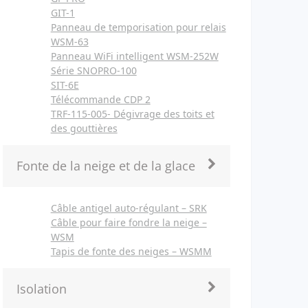
GIT-1
Panneau de temporisation pour relais
WSM-63
Panneau WiFi intelligent WSM-252W
Série SNOPRO-100
SIT-6E
Télécommande CDP 2
TRF-115-005- Dégivrage des toits et
des gouttières
Fonte de la neige et de la glace
Câble antigel auto-régulant – SRK
Câble pour faire fondre la neige –
WSM
Tapis de fonte des neiges – WSMM
Isolation