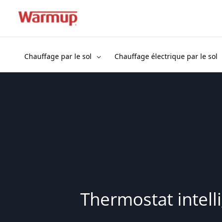
Aller
au
contenu
Chauffage par le sol
Chauffage électrique par le sol
Thermostat intell