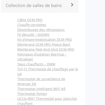
Collection de salles de bains
Câble DCM-PRO
Chauffe-serviettes
Désembuage des rétroviseurs
Fil dénudé – NADWS
Kit d’imperméabilisation DCM-PRO
Membrane DCM-PRO Fleece-Back
Membrane Peel-And-Stick DCM-PRO
Panneaux d’isolation Warmup –
Ultraléger
Tapis chauffants – DWM
TH115 Thermostat de chauffage par le
sol
Thermostat de surveillance de
l’énergie 3iE
Thermostat intelligent WiFi 4iE
Thermostat Tempo
UCCG-4991 Thermostat pour plancher
chauffant