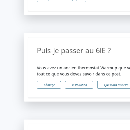
Puis-je passer au 6iE ?
Vous avez un ancien thermostat Warmup que vou
tout ce que vous devez savoir dans ce post.
Câblage
Installation
Questions diverses