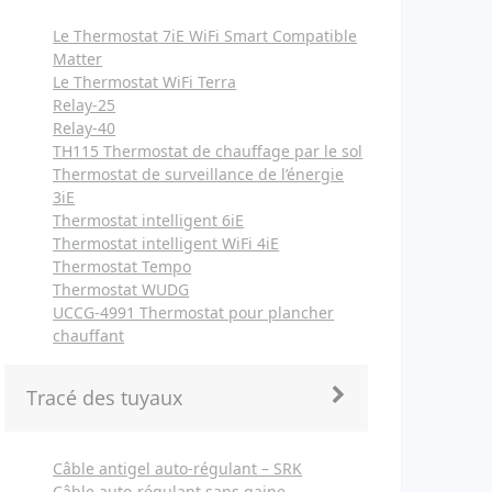
Le Thermostat 7iE WiFi Smart Compatible
Matter
Le Thermostat WiFi Terra
Relay-25
Relay-40
TH115 Thermostat de chauffage par le sol
Thermostat de surveillance de l’énergie
3iE
Thermostat intelligent 6iE
Thermostat intelligent WiFi 4iE
Thermostat Tempo
Thermostat WUDG
UCCG-4991 Thermostat pour plancher
chauffant
Tracé des tuyaux
Câble antigel auto-régulant – SRK
Câble auto-régulant sans gaine