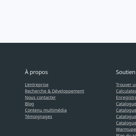
À propos
Soutien
L'entreprise
Trouver 
Recherche & Développement
Calculate
Nous contacter
Enregistr
Blog
Catalogue
Contenu multimédia
Catalogue
Témoignages
Catalogue 
Catalogue 
Warmupedi
Plan du si