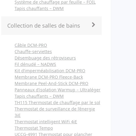
Système de chauffage par feuille – FOIL
Tapis chauffants – DWM
Collection de salles de bains
Câble DCM-PRO
Chauffe-serviettes
Désembuage des rétroviseurs
Fil dénudé – NADWS
Kit d’imperméabilisation DCM-PRO
Membrane DCM-PRO Fleece-Back
Membrane Peel-And-Stick DCM-PRO
Panneaux d’isolation Warmup – Ultraléger
Tapis chauffants – DWM
TH115 Thermostat de chauffage par le sol
Thermostat de surveillance de l’énergie
3iE
Thermostat intelligent WiFi 4iE
Thermostat Tempo
UCCG-4991 Thermostat pour plancher