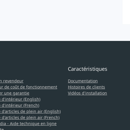
Caractéristiques
un revendeur
Documentation
ur de coût de fonctionnement
Histoires de clients
er une garantie
Vidéos d'installation
 d'intérieur (English)
 d'intérieur (French)
d'articles de plein air (English)
d'articles de plein air (French)
a - Aide technique en ligne
te