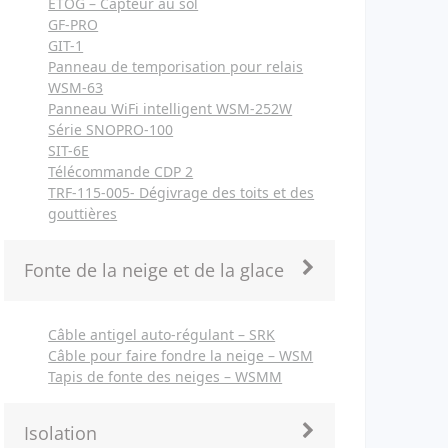
ETOG – Capteur au sol
GF-PRO
GIT-1
Panneau de temporisation pour relais
WSM-63
Panneau WiFi intelligent WSM-252W
Série SNOPRO-100
SIT-6E
Télécommande CDP 2
TRF-115-005- Dégivrage des toits et des
gouttières
Fonte de la neige et de la glace
Câble antigel auto-régulant – SRK
Câble pour faire fondre la neige – WSM
Tapis de fonte des neiges – WSMM
Isolation