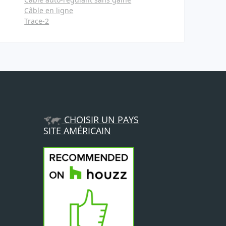
Câble en ligne
Trace-2
CHOISIR UN PAYS
SITE AMÉRICAIN