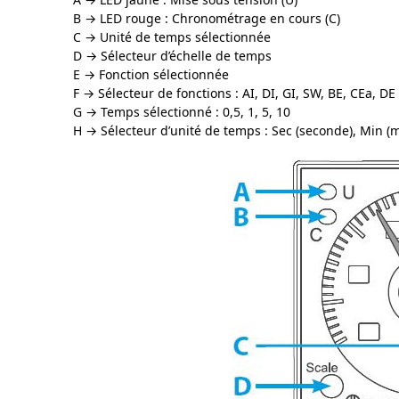
B → LED rouge : Chronométrage en cours (C)
C → Unité de temps sélectionnée
D → Sélecteur d’échelle de temps
E → Fonction sélectionnée
F → Sélecteur de fonctions : AI, DI, GI, SW, BE, CEa, DE
G → Temps sélectionné : 0,5, 1, 5, 10
H → Sélecteur d’unité de temps : S
ec (seconde), Min (m