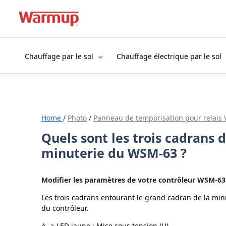
Aller
au
contenu
Chauffage par le sol
Chauffage électrique par le sol
Home
/
Photo
/
Panneau de temporisation pour relais
Quels sont les trois cadrans 
minuterie du WSM-63 ?
Modifier les paramètres de votre contrôleur WSM-63
Les trois cadrans entourant le grand cadran de la mi
du contrôleur.
A → LED jaune : Mise sous tension (U)