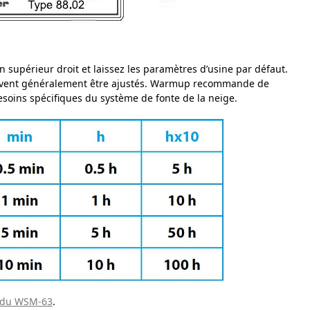
 supérieur droit et laissez les paramètres d’usine par défaut.
 doivent généralement être ajustés. Warmup recommande de
besoins spécifiques du système de fonte de la neige.
e du WSM-63
.