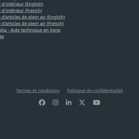
 d'intérieur (English)
 d'intérieur (French)
d'articles de plein air (English)
d'articles de plein air (French)
a - Aide technique en ligne
te
Termes et conditions
Politique de confidentialité