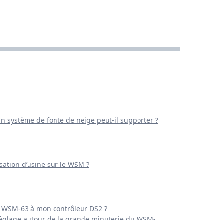
n système de fonte de neige peut-il supporter ?
sation d’usine sur le WSM ?
 WSM-63 à mon contrôleur DS2 ?
 réglage autour de la grande minuterie du WSM-