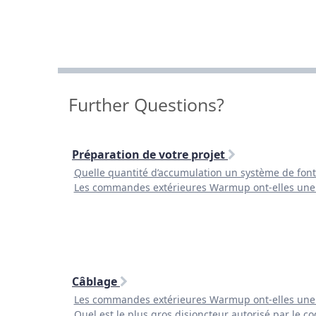
Further Questions?
Préparation de votre projet
Quelle quantité d’accumulation un système de font
Les commandes extérieures Warmup ont-elles une 
Câblage
Les commandes extérieures Warmup ont-elles une 
Quel est le plus gros disjoncteur autorisé par le 