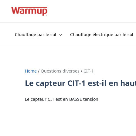
Aller
au
contenu
Chauffage par le sol
Chauffage électrique par le sol
Home
/
Questions diverses
/
CIT-1
Le capteur CIT-1 est-il en hau
Le capteur CIT est en BASSE tension.