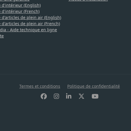
 d'intérieur (English)
 d'intérieur (French)
d'articles de plein air (English)
d'articles de plein air (French)
a - Aide technique en ligne
te
Termes et conditions
Politique de confidentialité