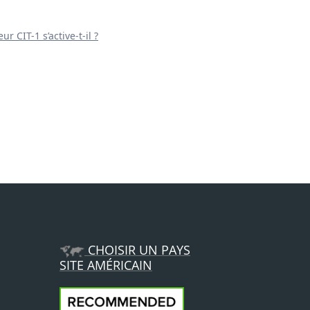
r CIT-1 s’active-t-il ?
CHOISIR UN PAYS
SITE AMÉRICAIN