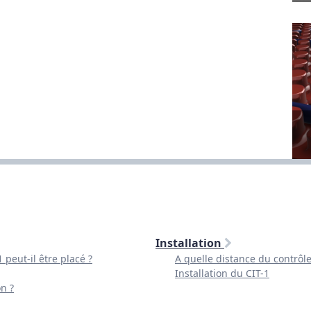
Installation
 peut-il être placé ?
A quelle distance du contrôle
Installation du CIT-1
on ?