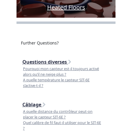
Heated Floors
Further Questions?
Questions diverses
Pourquoi mon capteur est-il toujours activé
alors qu’il ne neige plus ?
A quelle température le capteur SIT-6E
s’active-t-il ?
Câblage
A quelle distance du contrôleur peut-on
placer le capteur SIT-6E ?
Quel calibre de fil faut-il utiliser pour le SIT-6E
?