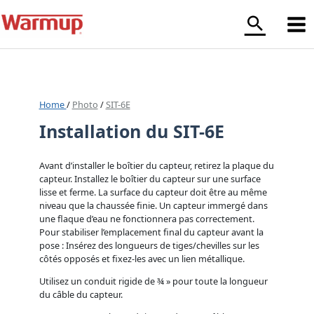
Aller
au
contenu
Home
/
Photo
/
SIT-6E
Installation du SIT-6E
Avant d’installer le boîtier du capteur, retirez la plaque du
capteur. Installez le boîtier du capteur sur une surface
lisse et ferme. La surface du capteur doit être au même
niveau que la chaussée finie. Un capteur immergé dans
une flaque d’eau ne fonctionnera pas correctement.
Pour stabiliser l’emplacement final du capteur avant la
pose : Insérez des longueurs de tiges/chevilles sur les
côtés opposés et fixez-les avec un lien métallique.
Utilisez un conduit rigide de ¾ » pour toute la longueur
du câble du capteur.