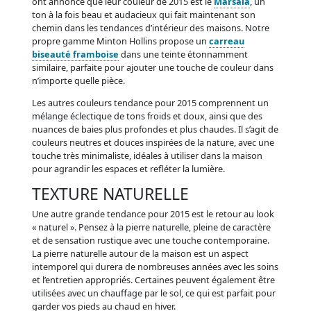
ont annoncé que leur couleur de 2015 est le
Marsala
, un
ton à la fois beau et audacieux qui fait maintenant son
chemin dans les tendances d’intérieur des maisons. Notre
propre gamme Minton Hollins propose un
carreau
biseauté framboise
dans une teinte étonnamment
similaire, parfaite pour ajouter une touche de couleur dans
n’importe quelle pièce.
Les autres couleurs tendance pour 2015 comprennent un
mélange éclectique de tons froids et doux, ainsi que des
nuances de baies plus profondes et plus chaudes. Il s’agit de
couleurs neutres et douces inspirées de la nature, avec une
touche très minimaliste, idéales à utiliser dans la maison
pour agrandir les espaces et refléter la lumière.
TEXTURE NATURELLE
Une autre grande tendance pour 2015 est le retour au look
« naturel ». Pensez à la pierre naturelle, pleine de caractère
et de sensation rustique avec une touche contemporaine.
La pierre naturelle autour de la maison est un aspect
intemporel qui durera de nombreuses années avec les soins
et l’entretien appropriés. Certaines peuvent également être
utilisées avec un chauffage par le sol, ce qui est parfait pour
garder vos pieds au chaud en hiver.