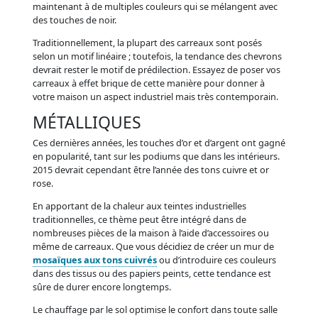
maintenant à de multiples couleurs qui se mélangent avec
des touches de noir.
Traditionnellement, la plupart des carreaux sont posés
selon un motif linéaire ; toutefois, la tendance des chevrons
devrait rester le motif de prédilection. Essayez de poser vos
carreaux à effet brique de cette manière pour donner à
votre maison un aspect industriel mais très contemporain.
MÉTALLIQUES
Ces dernières années, les touches d’or et d’argent ont gagné
en popularité, tant sur les podiums que dans les intérieurs.
2015 devrait cependant être l’année des tons cuivre et or
rose.
En apportant de la chaleur aux teintes industrielles
traditionnelles, ce thème peut être intégré dans de
nombreuses pièces de la maison à l’aide d’accessoires ou
même de carreaux. Que vous décidiez de créer un mur de
mosaïques aux tons cuivrés
ou d’introduire ces couleurs
dans des tissus ou des papiers peints, cette tendance est
sûre de durer encore longtemps.
Le chauffage par le sol optimise le confort dans toute salle