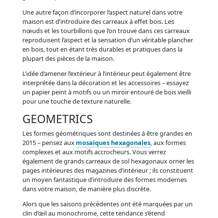
Une autre façon d’incorporer l’aspect naturel dans votre
maison est d’introduire des carreaux à effet bois. Les
nœuds et les tourbillons que l’on trouve dans ces carreaux
reproduisent l’aspect et la sensation d’un véritable plancher
en bois, tout en étant très durables et pratiques dans la
plupart des pièces de la maison.
L’idée d’amener l’extérieur à l’intérieur peut également être
interprétée dans la décoration et les accessoires – essayez
un papier peint à motifs ou un miroir entouré de bois vieilli
pour une touche de texture naturelle.
GEOMETRICS
Les formes géométriques sont destinées à être grandes en
2015 – pensez aux
mosaïques hexagonales
, aux formes
complexes et aux motifs accrocheurs. Vous verrez
également de grands carreaux de sol hexagonaux orner les
pages intérieures des magazines d’intérieur ; ils constituent
un moyen fantastique d’introduire des formes modernes
dans votre maison, de manière plus discrète.
Alors que les saisons précédentes ont été marquées par un
clin d’œil au monochrome, cette tendance s’étend