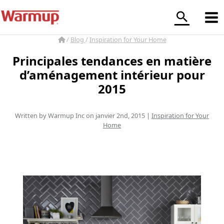
Aller
au
contenu
/
Blog
/
Inspiration for Your Home
Principales tendances en matière
d’aménagement intérieur pour
2015
Written by Warmup Inc on janvier 2nd, 2015 |
Inspiration for Your
Home