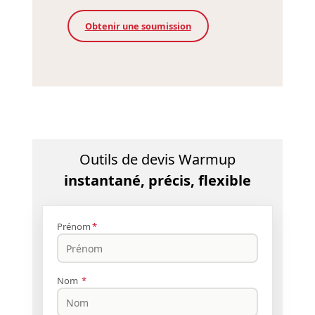
Obtenir une soumission
Outils de devis Warmup
instantané, précis, flexible
Prénom
*
Nom
*