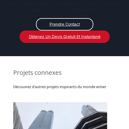
Si vous souhaitez spécifier un chauffage par le sol pour votre prochain
projet, contactez-nous dès aujourd'hui.
Prendre Contact
Obtenez Un Devis Gratuit Et Instantané
Projets connexes
Découvrez d'autres projets inspirants du monde entier