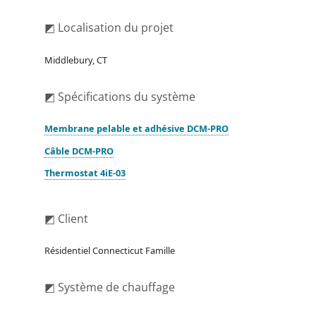
◩ Localisation du projet
Middlebury, CT
◩ Spécifications du système
Membrane pelable et adhésive DCM-PRO
Câble DCM-PRO
Thermostat 4iE-03
◩ Client
Résidentiel Connecticut Famille
◩ Système de chauffage