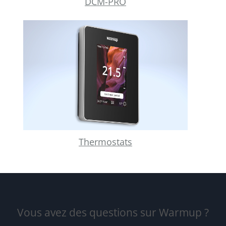
DCM-PRO
Thermostats
Vous avez des questions sur Warmup ?