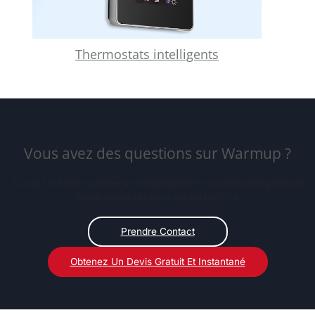
Thermostats intelligents
Vous avez des questions sur Warmup ?
Si vous souhaitez spécifier un chauffage par le sol pour votre prochain
projet, contactez-nous dès aujourd'hui.
Prendre Contact
Obtenez Un Devis Gratuit Et Instantané