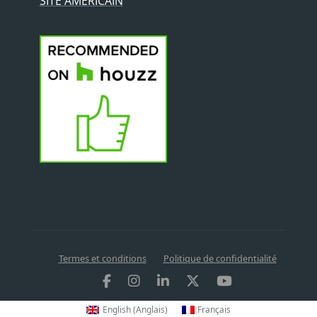
SITE AMÉRICAIN
Termes et conditions
Politique de confidentialité
English
(
Anglais
)
Français