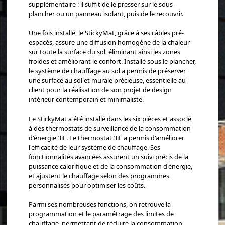
supplémentaire : il suffit de le presser sur le sous-
plancher ou un panneau isolant, puis de le recouvrir.
Une fois installé, le StickyMat, grâce à ses câbles pré-
espacés, assure une diffusion homogène de la chaleur
sur toute la surface du sol, éliminant ainsi les zones
froides et améliorant le confort. Installé sous le plancher,
le système de chauffage au sol a permis de préserver
une surface au sol et murale précieuse, essentielle au
client pour la réalisation de son projet de design
intérieur contemporain et minimaliste.
Le StickyMat a été installé dans les six pièces et associé
à des thermostats de surveillance de la consommation
d'énergie 3iE. Le thermostat 3iE a permis d'améliorer
l'efficacité de leur système de chauffage. Ses
fonctionnalités avancées assurent un suivi précis de la
puissance calorifique et de la consommation d'énergie,
et ajustent le chauffage selon des programmes
personnalisés pour optimiser les coûts.
Parmi ses nombreuses fonctions, on retrouve la
programmation et le paramétrage des limites de
chauffage, permettant de réduire la consommation