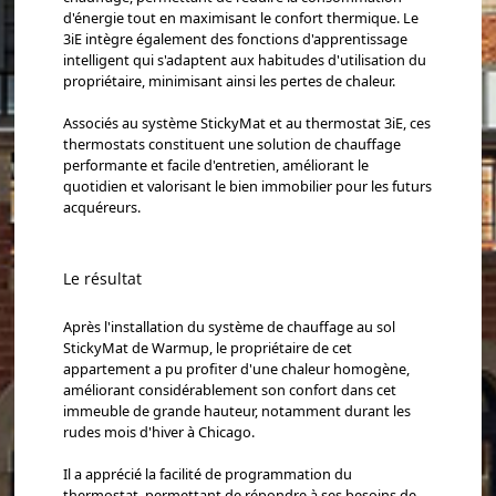
d'énergie tout en maximisant le confort thermique. Le
3iE intègre également des fonctions d'apprentissage
intelligent qui s'adaptent aux habitudes d'utilisation du
propriétaire, minimisant ainsi les pertes de chaleur.
Associés au système StickyMat et au thermostat 3iE, ces
thermostats constituent une solution de chauffage
performante et facile d'entretien, améliorant le
quotidien et valorisant le bien immobilier pour les futurs
acquéreurs.
Le résultat
Après l'installation du système de chauffage au sol
StickyMat de Warmup, le propriétaire de cet
appartement a pu profiter d'une chaleur homogène,
améliorant considérablement son confort dans cet
immeuble de grande hauteur, notamment durant les
rudes mois d'hiver à Chicago.
Il a apprécié la facilité de programmation du
thermostat, permettant de répondre à ses besoins de