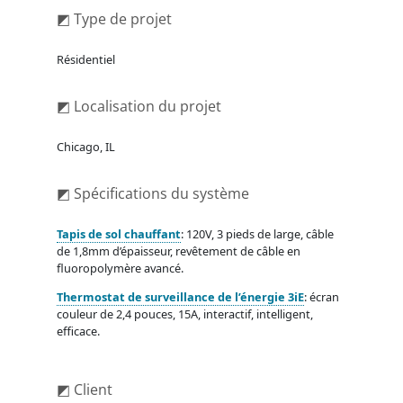
◩ Type de projet
Résidentiel
◩ Localisation du projet
Chicago, IL
◩ Spécifications du système
Tapis de sol chauffant
: 120V, 3 pieds de large, câble
de 1,8mm d’épaisseur, revêtement de câble en
fluoropolymère avancé.
Thermostat de surveillance de l’énergie 3iE
: écran
couleur de 2,4 pouces, 15A, interactif, intelligent,
efficace.
◩ Client