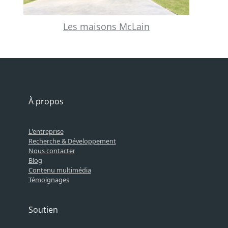
Les maisons McLain
À propos
L'entreprise
Recherche & Développement
Nous contacter
Blog
Contenu multimédia
Témoignages
Soutien